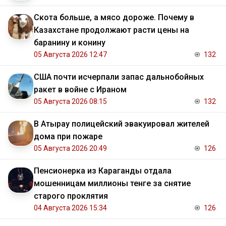
Скота больше, а мясо дороже. Почему в
Казахстане продолжают расти цены на
баранину и конину
05 Августа 2026 12:47
132
США почти исчерпали запас дальнобойных
ракет в войне с Ираном
05 Августа 2026 08:15
132
В Атырау полицейский эвакуировал жителей
дома при пожаре
05 Августа 2026 20:49
126
Пенсионерка из Караганды отдала
мошенницам миллионы тенге за снятие
старого проклятия
04 Августа 2026 15:34
126