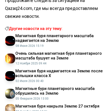
Продолжайте следить за ситуацией на
Qazaq24.com, где мы всегда предоставляем
свежие новости.
Другие новости на эту тему:
Магнитная буря планетарного масштаба
надвигается на Землю
08 Июня 2026 15:19
Очень сильная магнитная буря планетарного
масштаба бушует на Земле
12 Ноября 2025 09:44
Магнитная буря надвигается на Землю после
вспышки класса X
02 Июля 2026 00:40
Магнитные бури планетарного масштаба
обрушились на Землю
05 Февраля 2026 13:00
Магнитная буря накрыла Землю 27 октября