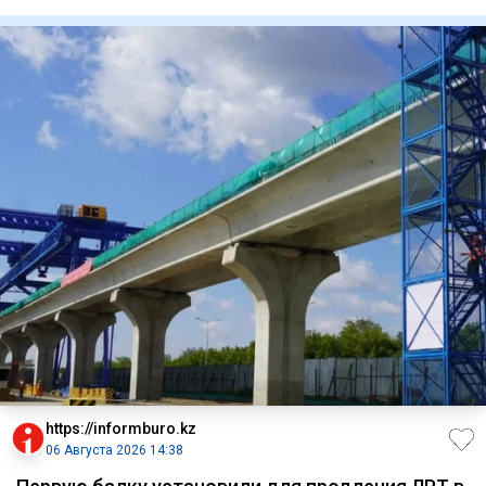
советами че
https://informburo.kz
06 Августа 2026 14:38