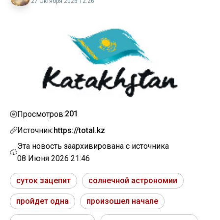
27 Октября 2025 12:26
201
Просмотров:
Источник:
https://total.kz
Эта новость заархивирована с источника
08 Июня 2026 21:46
суток зацепит
солнечной астрономии
пройдет одна
произошел начале