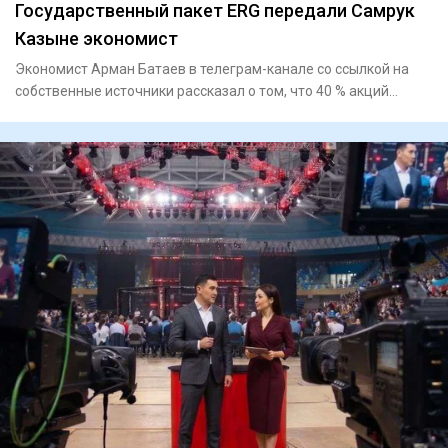
Государственный пакет ERG передали Самрук
Казыне экономист
Экономист Арман Батаев в телеграм-канале со ссылкой на
собственные источники рассказал о том, что 40 % акций
Eurasian R