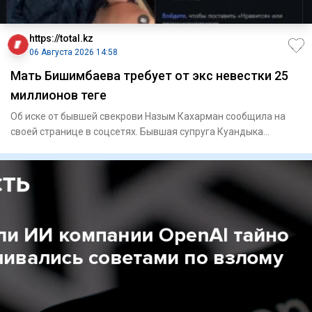
https://total.kz
06 Августа 2026 14:58
Мать Бишимбаева требует от экс невестки 25
миллионов теңге
Об иске от бывшей свекрови Назым Кахарман сообщила на
своей странице в соцсетях. Бывшая супруга Куандыка
Бишимбае