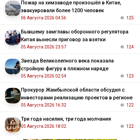
Пожар на химзаводе произошёл в Китае,
эвакуировали более 1200 человек
06 Августа 2026 04:56
125
Бывшему замглавы оборонного регулятора
Китая вынесли приговор за взятки
05 Августа 2026 23:57
124
Звезда Великолепного века показала
стройную фигуру в пляжном наряде
05 Августа 2026 02:54
123
Прокурор Жамбылской области обсудил с
инвесторами реализацию проектов в регионе
05 Августа 2026 16:32
122
Три года насилия, три года молчания
05 Августа 2026 18:02
122