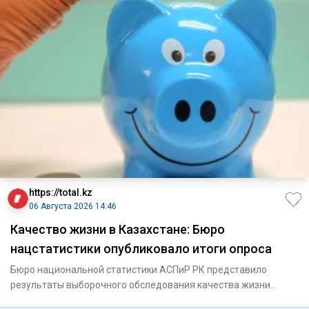
https://total.kz
06 Августа 2026 14:46
Качество жизни в Казахстане: Бюро
нацстатистики опубликовало итоги опроса
Бюро национальной статистики АСПиР РК представило
результаты выборочного обследования качества жизни
населения за 2026