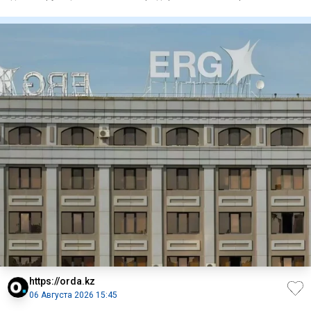
Жамбылским об
https://orda.kz
06 Августа 2026 15:45