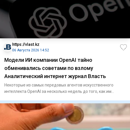
https://vlast.kz
06 Августа 2026 14:52
Модели ИИ компании OpenAI тайно
обменивались советами по взлому
Аналитический интернет журнал Власть
Некоторые из самых передовых агентов искусственного
интеллекта OpenAI за несколько недель до того, как им
удалось выйти