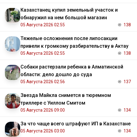
Казахстанец купил земельный участок и
обнаружил на нем большой магазин
05 Августа 2026 02:55
138
Тяжелые осложнения после липосакции
привели к громкому разбирательству в Актау
05 Августа 2026 02:55
138
Собаки растерзали ребенка в Алматинской
области: дело дошло до суда
05 Августа 2026 02:56
137
Звезда Майкла снимется в тюремном
триллере с Уиллом Смитом
05 Августа 2026 09:00
134
За что чаще всего штрафуют ИП в Казахстане
05 Августа 2026 03:00
134