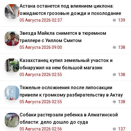
Астана останется под влиянием циклона:
ожидаются грозовые дожди и похолодание
05 Августа 2026 02:37
139
Звезда Майкла снимется в тюремном
триллере с Уиллом Смитом
05 Августа 2026 09:00
138
Казахстанец купил земельный участок и
обнаружил на нем большой магазин
05 Августа 2026 02:55
138
Тяжелые осложнения после липосакции
привели к громкому разбирательству в Актау
05 Августа 2026 02:55
138
Собаки растерзали ребенка в Алматинской
области: дело дошло до суда
05 Августа 2026 02:56
137