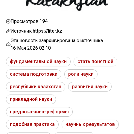
194
Просмотров:
Источник:
https://liter.kz
Эта новость заархивирована с источника
16 Мая 2026 02:10
фундаментальной науки
стать понятной
система подготовки
роли науки
республики казахстан
развития науки
прикладной науки
предложенные реформы
подобная практика
научных результатов