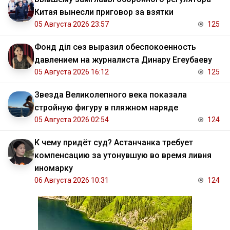
Китая вынесли приговор за взятки
05 Августа 2026 23:57
125
Фонд Әділ сөз выразил обеспокоенность
давлением на журналиста Динару Егеубаеву
05 Августа 2026 16:12
125
Звезда Великолепного века показала
стройную фигуру в пляжном наряде
05 Августа 2026 02:54
124
К чему придёт суд? Астанчанка требует
компенсацию за утонувшую во время ливня
иномарку
06 Августа 2026 10:31
124