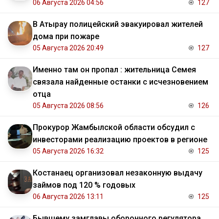
06 Августа 2026 04:56
127
В Атырау полицейский эвакуировал жителей
дома при пожаре
05 Августа 2026 20:49
127
Именно там он пропал : жительница Семея
связала найденные останки с исчезновением
отца
05 Августа 2026 08:56
126
Прокурор Жамбылской области обсудил с
инвесторами реализацию проектов в регионе
05 Августа 2026 16:32
125
Костанаец организовал незаконную выдачу
займов под 120 % годовых
06 Августа 2026 13:11
125
Бывшему замглавы оборонного регулятора