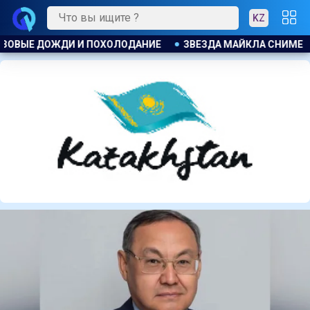
KZ
ЗВЕЗДА МАЙКЛА СНИМЕТСЯ В ТЮРЕМНОМ ТРИЛЛЕРЕ С УИ