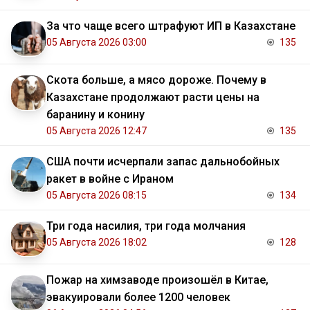
За что чаще всего штрафуют ИП в Казахстане
05 Августа 2026 03:00
135
Скота больше, а мясо дороже. Почему в
Казахстане продолжают расти цены на
баранину и конину
05 Августа 2026 12:47
135
США почти исчерпали запас дальнобойных
ракет в войне с Ираном
05 Августа 2026 08:15
134
Три года насилия, три года молчания
05 Августа 2026 18:02
128
Пожар на химзаводе произошёл в Китае,
эвакуировали более 1200 человек