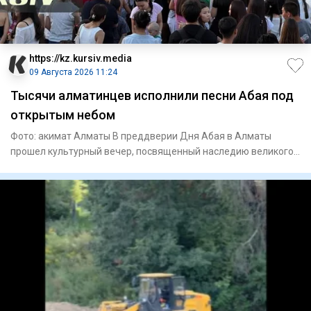
https://kz.kursiv.media
09 Августа 2026 11:24
Тысячи алматинцев исполнили песни Абая под
открытым небом
Фото: акимат Алматы В преддверии Дня Абая в Алматы
прошел культурный вечер, посвященный наследию великого
поэта и просв