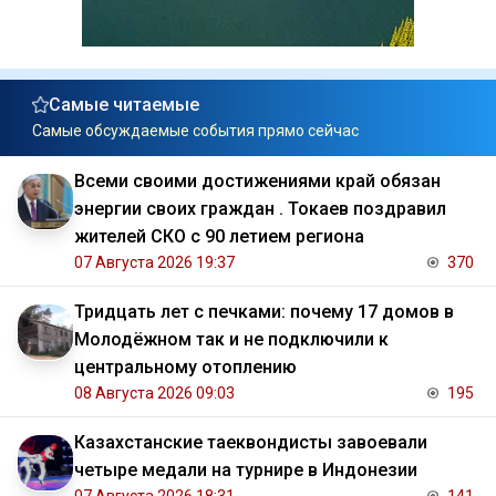
Самые читаемые
Самые обсуждаемые события прямо сейчас
Всеми своими достижениями край обязан
энергии своих граждан . Токаев поздравил
жителей СКО с 90 летием региона
07 Августа 2026 19:37
370
Тридцать лет с печками: почему 17 домов в
Молодёжном так и не подключили к
центральному отоплению
08 Августа 2026 09:03
195
Казахстанские таеквондисты завоевали
четыре медали на турнире в Индонезии
07 Августа 2026 18:31
141