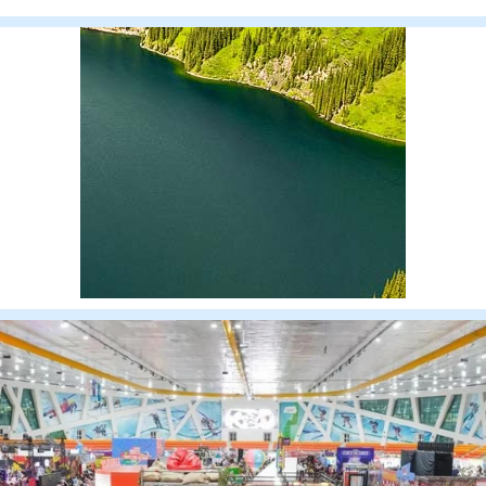
композито