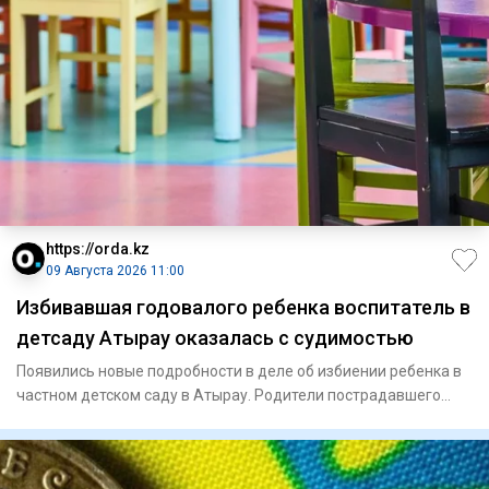
https://orda.kz
09 Августа 2026 11:00
Избивавшая годовалого ребенка воспитатель в
детсаду Атырау оказалась с судимостью
Появились новые подробности в деле об избиении ребенка в
частном детском саду в Атырау. Родители пострадавшего
малыша,