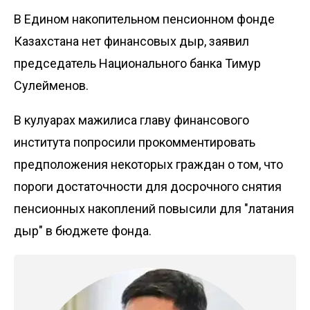
В Едином накопительном пенсионном фонде
Казахстана нет финансовых дыр, заявил
председатель Национального банка Тимур
Сулейменов.
В кулуарах мажилиса главу финансового
института попросили прокомментировать
предположения некоторых граждан о том, что
пороги достаточности
для досрочного снятия
пенсионных накоплений повысили для "латания
дыр" в бюджете фонда.