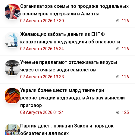
Организатора схемы по продаже поддельных
госномеров задержали в Алматы
07 Августа 2026 17:30
126
Желающих забрать деньги из ЕНПФ
казахстанцев предупредили об опасности
07 Августа 2026 15:34
126
Ученые предлагают отслеживать вирусы
через сточные воды самолетов
07 Августа 2026 13:33
126
Украли более шести млрд тенге при
реконструкции водовода: в Атырау вынесли
приговор
08 Августа 2026 01:24
125
Партия Әділет : принцип Закон и порядок
обязателен для всех