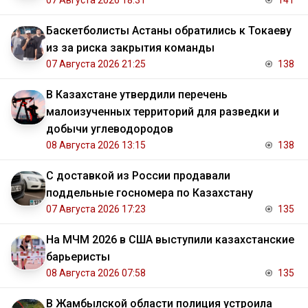
Баскетболисты Астаны обратились к Токаеву
из за риска закрытия команды
07 Августа 2026 21:25
138
В Казахстане утвердили перечень
малоизученных территорий для разведки и
добычи углеводородов
08 Августа 2026 13:15
138
С доставкой из России продавали
поддельные госномера по Казахстану
07 Августа 2026 17:23
135
На МЧМ 2026 в США выступили казахстанские
барьеристы
08 Августа 2026 07:58
135
В Жамбылской области полиция устроила