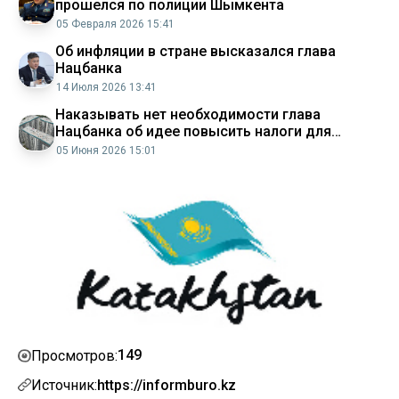
прошелся по полиции Шымкента
05 Февраля 2026 15:41
Об инфляции в стране высказался глава
Нацбанка
14 Июля 2026 13:41
Наказывать нет необходимости глава
Нацбанка об идее повысить налоги для
владельцев нескольких квартир
05 Июня 2026 15:01
149
Просмотров:
Источник:
https://informburo.kz