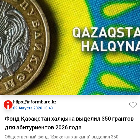
https://informburo.kz
09 Августа 2026 10:43
Фонд Қазақстан халқына выделил 350 грантов
для абитуриентов 2026 года
Общественный фонд "Қазақстан халқына" выделил 350