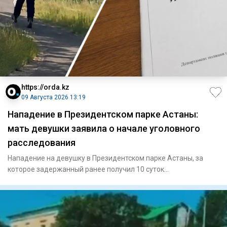
https://orda.kz
09 Августа 2026 13:19
Нападение в Президентском парке Астаны:
мать девушки заявила о начале уголовного
расследования
Нападение на девушку в Президентском парке Астаны, за
которое задержанный ранее получил 10 суток
административного арес