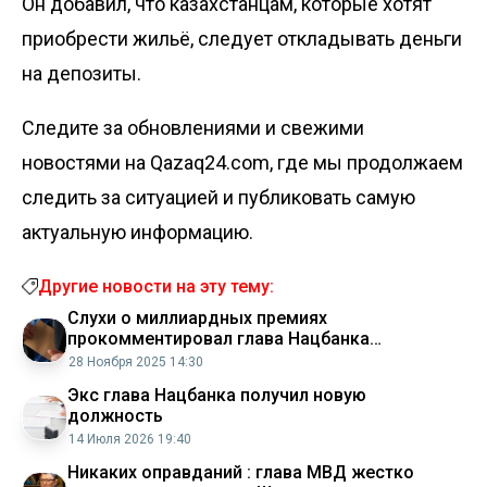
Он добавил, что казахстанцам, которые хотят
приобрести жильё, следует откладывать деньги
на депозиты.
Следите за обновлениями и свежими
новостями на Qazaq24.com, где мы продолжаем
следить за ситуацией и публиковать самую
актуальную информацию.
Другие новости на эту тему:
Слухи о миллиардных премиях
прокомментировал глава Нацбанка
Казахстана
28 Ноября 2025 14:30
Экс глава Нацбанка получил новую
должность
14 Июля 2026 19:40
Никаких оправданий : глава МВД жестко