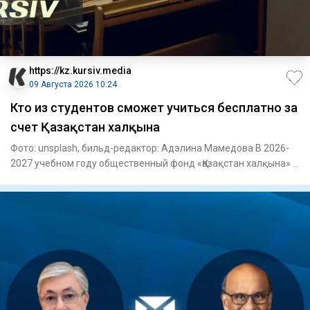
https://kz.kursiv.media
09 Августа 2026 10:24
Кто из студентов сможет учиться бесплатно за
счет Қазақстан халқына
Фото: unsplash, бильд-редактор: Адэлина Мамедова В 2026-
2027 учебном году общественный фонд «Қазақстан халқына» в
рамк