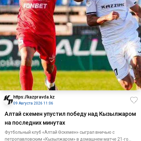
https://kazpravda.kz
09 Августа 2026 11:06
Алтай Өскемен упустил победу над Кызылжаром
на последних минутах
Футбольный клуб «Алтай Өскемен» сыграл вничью с
петропавловским «Кызылжаром» в домашнем матче 21-го