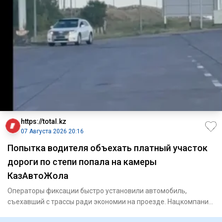
https://total.kz
07 Августа 2026 20:16
Попытка водителя объехать платный участок
дороги по степи попала на камеры
КазАвтоЖола
Операторы фиксации быстро установили автомобиль,
съехавший с трассы ради экономии на проезде. Нацкомпания
«КазАвт