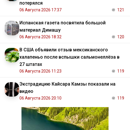
потерялся
06 Августа 2026 17:37
121
Испанская газета посвятила большой
материал Димашу
06 Августа 2026 18:32
120
В США объявили отзыв мексиканского
халапеньо после вспышки сальмонеллёза в
27 штатах
06 Августа 2026 11:23
119
Экстрадицию Кайсара Камзы показали на
видео
06 Августа 2026 20:10
119