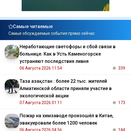
Самые читаемые
Самые обсуждаемые события прямо сейчас
Неработающие светофоры и сбой связи в
больнице. Как в Усть Каменогорске
устраняют последствия ливня
06 Августа 2026 11:54
339
Таза Қазақстан : более 22 тыс. жителей
Алматинской области приняли участие в
экологической акции
07 Августа 2026 01:11
173
Пожар на химзаводе произошёл в Китае,
эвакуировали более 1200 человек
06 Августа 2026 04:56
144