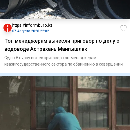
https://informburo.kz
07 Августа 2026 22:02
Топ менеджерам вынесли приговор по делу о
водоводе Астрахань Мангышлак
Суд в Атырау вынес приговор топ-менеджерам
квазигосударственного сектора по обвинению в совершении
мошенничества. По ин