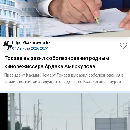
https://kazpravda.kz
07 Августа 2026 20:51
Токаев выразил соболезнования родным
кинорежиссера Ардака Амиркулова
Президент Касым-Жомарт Токаев выразил соболезнования в
связи с кончиной заслуженного деятеля Казахстана, лауреата
Госуд