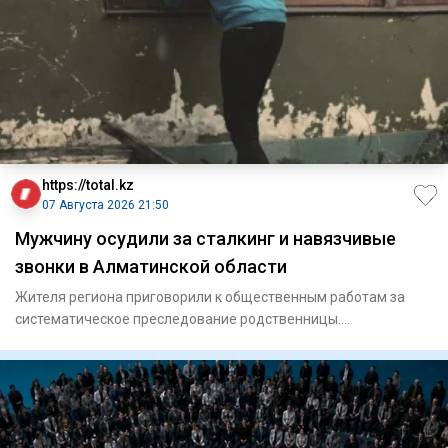
https://total.kz
07 Августа 2026 21:50
Мужчину осудили за сталкинг и навязчивые
звонки в Алматинской области
Жителя региона приговорили к общественным работам за
систематическое преследование родственницы.
Енбекшиказахский