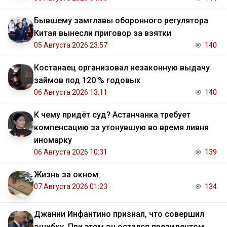
Бывшему замглавы оборонного регулятора
Китая вынесли приговор за взятки
05 Августа 2026 23:57
140
Костанаец организовал незаконную выдачу
займов под 120 % годовых
06 Августа 2026 13:11
140
К чему придёт суд? Астанчанка требует
компенсацию за утонувшую во время ливня
иномарку
06 Августа 2026 10:31
139
Жизнь за окном
07 Августа 2026 01:23
134
Джанни Инфантино признал, что совершил
ошибку. При этом он остался президентом