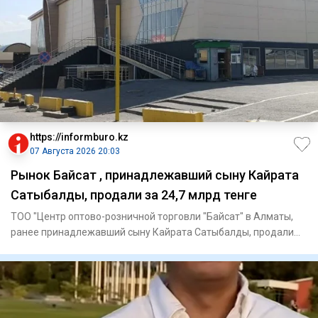
https://informburo.kz
07 Августа 2026 20:03
Рынок Байсат , принадлежавший сыну Кайрата
Сатыбалды, продали за 24,7 млрд тенге
ТОО "Центр оптово-розничной торговли "Байсат" в Алматы,
ранее принадлежавший сыну Кайрата Сатыбалды, продали
на аукцион