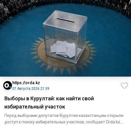
https://orda.kz
07 Августа 2026 21:39
Выборы в Курултай: как найти свой
избирательный участок
Перед выборами депутатов Курултая казахстанцам открыли
доступ к поиску избирательных участков, сообщает Orda.kz.
Узнать