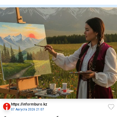
км
https://informburo.kz
07 Августа 2026 21:07