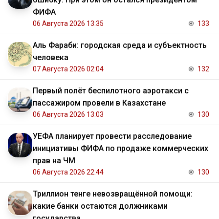
ФИФА
06 Августа 2026 13:35
133
Аль Фараби: городская среда и субъектность
человека
07 Августа 2026 02:04
132
Первый полёт беспилотного аэротакси с
пассажиром провели в Казахстане
06 Августа 2026 13:03
130
УЕФА планирует провести расследование
инициативы ФИФА по продаже коммерческих
прав на ЧМ
06 Августа 2026 22:44
130
Триллион тенге невозвращённой помощи:
какие банки остаются должниками
государства