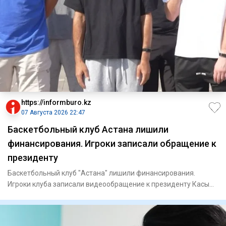
https://informburo.kz
07 Августа 2026 22:47
Баскетбольный клуб Астана лишили
финансирования. Игроки записали обращение к
президенту
Баскетбольный клуб "Астана" лишили финансирования.
Игроки клуба записали видеообращение к президенту Касым-
Жомарту Тока