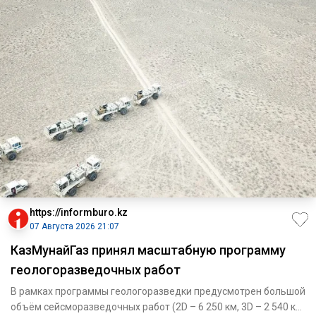
https://informburo.kz
07 Августа 2026 21:07
КазМунайГаз принял масштабную программу
геологоразведочных работ
В рамках программы геологоразведки предусмотрен большой
объём сейсморазведочных работ (2D – 6 250 км, 3D – 2 540 кв.