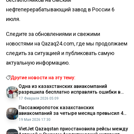
нефтеперерабатывающий завод в России 6
июля.
Следите за обновлениями и свежими
новостями на Qazaq24.com, где мы продолжаем
следить за ситуацией и публиковать самую
актуальную информацию.
Другие новости на эту тему:
Одна из казахстанских авиакомпаний
разрешила бесплатно исправлять ошибки в
билетах
17 Февраля 2026 05:09
Пассажиропоток казахстанских
авиакомпаний за четыре месяца превысил 4
млн человек
19 Мая 2026 17:30
VietJet Qazaqstan приостановила рейсы между