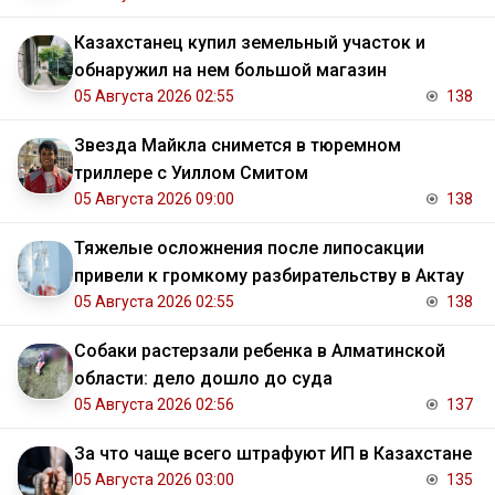
Казахстанец купил земельный участок и
обнаружил на нем большой магазин
05 Августа 2026 02:55
138
Звезда Майкла снимется в тюремном
триллере с Уиллом Смитом
05 Августа 2026 09:00
138
Тяжелые осложнения после липосакции
привели к громкому разбирательству в Актау
05 Августа 2026 02:55
138
Собаки растерзали ребенка в Алматинской
области: дело дошло до суда
05 Августа 2026 02:56
137
За что чаще всего штрафуют ИП в Казахстане
05 Августа 2026 03:00
135