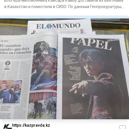
Блогера-миллионника Кайсара Камзу доставили из Вьетнама
в Казахстан и поместили в СИЗО. По данным Генпрокуратуры,
за ре
https://kazpravda.kz