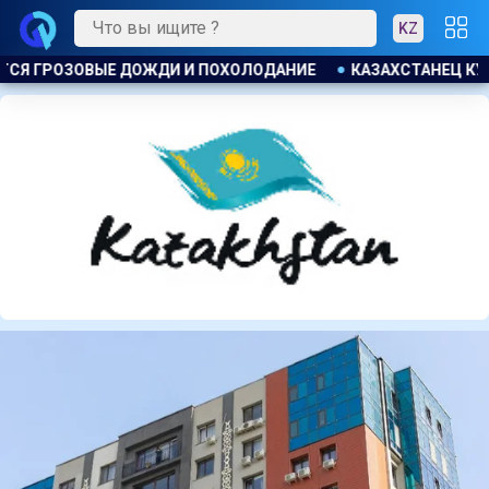
KZ
ТАНЕЦ КУПИЛ ЗЕМЕЛЬНЫЙ УЧАСТОК И ОБНАРУЖИЛ НА НЕМ Б