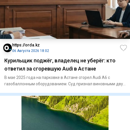
https://orda.kz
06 Августа 2026 18:02
Курильщик поджёг, владелец не уберёг: кто
ответил за сгоревшую Audi в Астане
В мае 2025 года на парковке в Астане сгорел Audi A6 с
газобаллонным оборудованием. Суд признал виновными двух
владельце