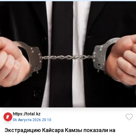
https://total.kz
06 Августа 2026 20:10
Экстрадицию Кайсара Камзы показали на