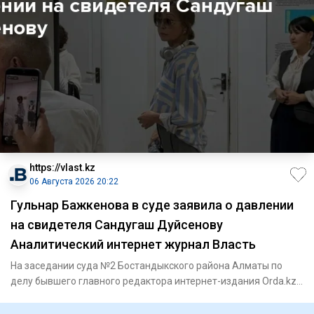
https://vlast.kz
06 Августа 2026 20:22
Гульнар Бажкенова в суде заявила о давлении
на свидетеля Сандугаш Дуйсенову
Аналитический интернет журнал Власть
На заседании суда №2 Бостандыкского района Алматы по
делу бывшего главного редактора интернет-издания Orda.kz
Гульнар Б