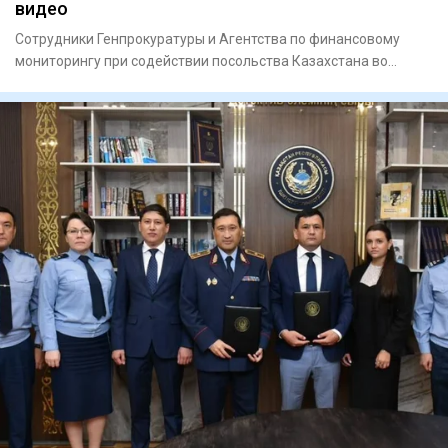
видео
Сотрудники Генпрокуратуры и Агентства по финансовому
мониторингу при содействии посольства Казахстана во
Вьетнаме экст