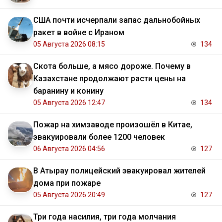
США почти исчерпали запас дальнобойных
ракет в войне с Ираном
05 Августа 2026 08:15
134
Скота больше, а мясо дороже. Почему в
Казахстане продолжают расти цены на
баранину и конину
05 Августа 2026 12:47
134
Пожар на химзаводе произошёл в Китае,
эвакуировали более 1200 человек
06 Августа 2026 04:56
127
В Атырау полицейский эвакуировал жителей
дома при пожаре
05 Августа 2026 20:49
127
Три года насилия, три года молчания