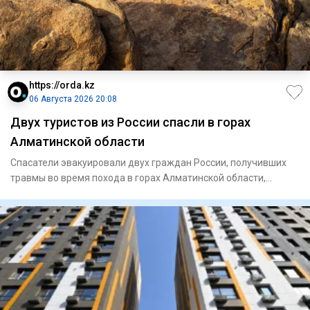
https://orda.kz
06 Августа 2026 20:08
Двух туристов из России спасли в горах
Алматинской области
Спасатели эвакуировали двух граждан России, получивших
травмы во время похода в горах Алматинской области,
сообщает Ord