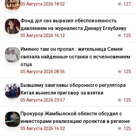
05 Августа 2026 18:02
127
Фонд Әділ сөз выразил обеспокоенность
давлением на журналиста Динару Егеубаеву
05 Августа 2026 16:12
125
Именно там он пропал : жительница Семея
связала найденные останки с исчезновением
отца
05 Августа 2026 08:56
125
Бывшему замглавы оборонного регулятора
Китая вынесли приговор за взятки
05 Августа 2026 23:57
125
Прокурор Жамбылской области обсудил с
инвесторами реализацию проектов в регионе
05 Августа 2026 16:32
125