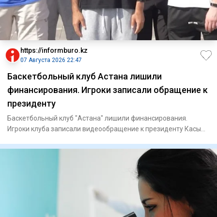
https://informburo.kz
07 Августа 2026 22:47
Баскетбольный клуб Астана лишили
финансирования. Игроки записали обращение к
президенту
Баскетбольный клуб "Астана" лишили финансирования.
Игроки клуба записали видеообращение к президенту Касым-
Жомарту Тока