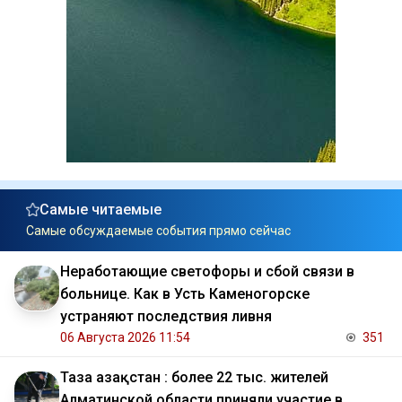
Самые читаемые
Самые обсуждаемые события прямо сейчас
Неработающие светофоры и сбой связи в
больнице. Как в Усть Каменогорске
устраняют последствия ливня
06 Августа 2026 11:54
351
Таза Қазақстан : более 22 тыс. жителей
Алматинской области приняли участие в