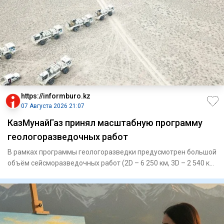
https://informburo.kz
07 Августа 2026 21:07
КазМунайГаз принял масштабную программу
геологоразведочных работ
В рамках программы геологоразведки предусмотрен большой
объём сейсморазведочных работ (2D – 6 250 км, 3D – 2 540 кв.
км