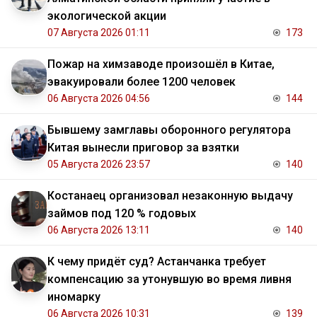
экологической акции
07 Августа 2026 01:11
173
Пожар на химзаводе произошёл в Китае,
эвакуировали более 1200 человек
06 Августа 2026 04:56
144
Бывшему замглавы оборонного регулятора
Китая вынесли приговор за взятки
05 Августа 2026 23:57
140
Костанаец организовал незаконную выдачу
займов под 120 % годовых
06 Августа 2026 13:11
140
К чему придёт суд? Астанчанка требует
компенсацию за утонувшую во время ливня
иномарку
06 Августа 2026 10:31
139