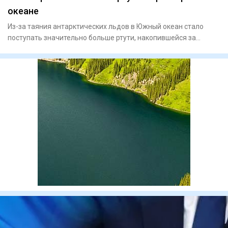
океане
Из-за таяния антарктических льдов в Южный океан стало
поступать значительно больше ртути, накопившейся за
последние дв