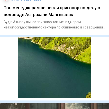
Топ менеджерам вынесли приговор по делу о
водоводе Астрахань Мангышлак
Суд в Атырау вынес приговор топ-менеджерам
квазигосударственного сектора по обвинению в совершении
мошенничества. По ин