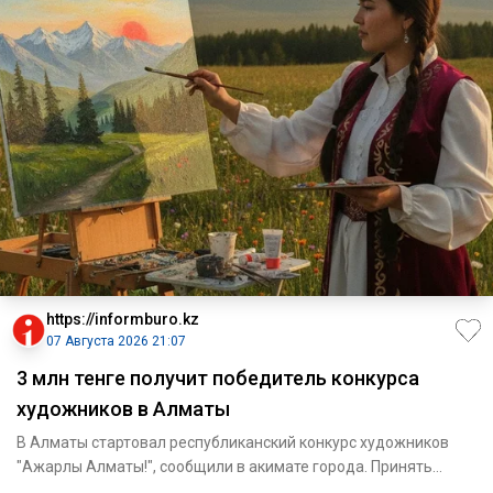
https://informburo.kz
07 Августа 2026 21:07
3 млн тенге получит победитель конкурса
художников в Алматы
В Алматы стартовал республиканский конкурс художников
"Ажарлы Алматы!", сообщили в акимате города. Принять
участие могу