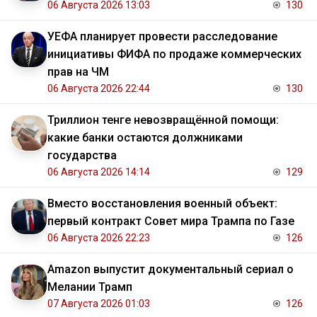
06 Августа 2026 13:03
130
УЕФА планирует провести расследование
инициативы ФИФА по продаже коммерческих
прав на ЧМ
06 Августа 2026 22:44
130
Триллион тенге невозвращённой помощи:
какие банки остаются должниками
государства
06 Августа 2026 14:14
129
Вместо восстановления военный объект:
первый контракт Совет мира Трампа по Газе
06 Августа 2026 22:23
126
Amazon выпустит документальный сериал о
Мелании Трамп
07 Августа 2026 01:03
126