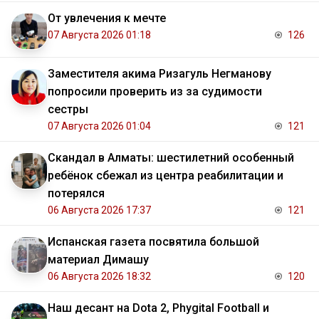
От увлечения к мечте
07 Августа 2026 01:18
126
Заместителя акима Ризагуль Негманову
попросили проверить из за судимости
сестры
07 Августа 2026 01:04
121
Скандал в Алматы: шестилетний особенный
ребёнок сбежал из центра реабилитации и
потерялся
06 Августа 2026 17:37
121
Испанская газета посвятила большой
материал Димашу
06 Августа 2026 18:32
120
Наш десант на Dota 2, Phygital Football и