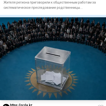
Жителя региона приговорили к общественным работам за
систематическое преследование родственницы.
Енбекшиказахский
https://orda.kz