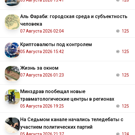
05 Августа 2026 15:41
126
Аль Фараби: городская среда и субъектность
человека
07 Августа 2026 02:04
125
Криптовалюты под контролем
05 Августа 2026 15:42
125
Жизнь за окном
07 Августа 2026 01:23
125
Минздрав пообещал новые
травматологические центры в регионах
05 Августа 2026 19:25
125
На Седьмом канале начались теледебаты с
участием политических партий
05 Августа 2026 21:37
124