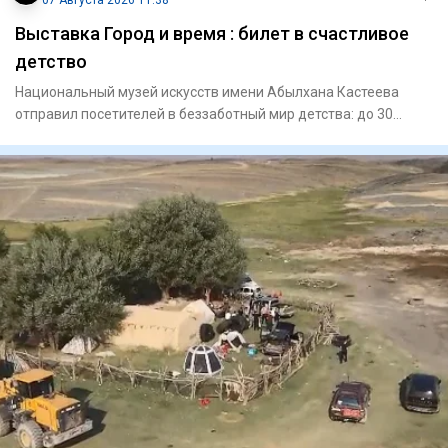
07 Августа 2026 11:38
Выставка Город и время : билет в счастливое
детство
Национальный музей искусств имени Абылхана Кастеева
отправил посетителей в беззаботный мир детства: до 30
августа там м