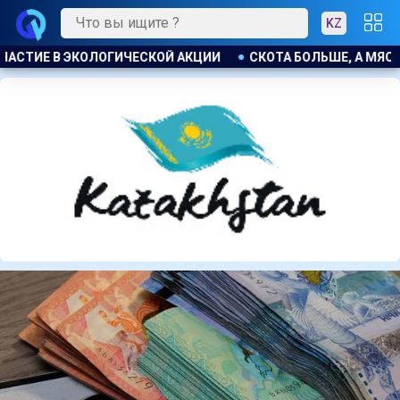
KZ
ЬШЕ, А МЯСО ДОРОЖЕ. ПОЧЕМУ В КАЗАХСТАНЕ ПРОДОЛЖАЮТ 