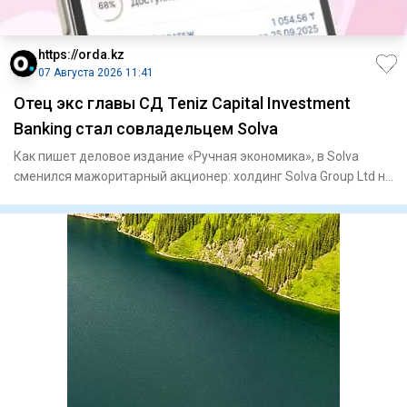
https://orda.kz
07 Августа 2026 11:41
Отец экс главы СД Teniz Capital Investment
Banking стал совладельцем Solva
Как пишет деловое издание «Ручная экономика», в Solva
сменился мажоритарный акционер: холдинг Solva Group Ltd на
60% пе