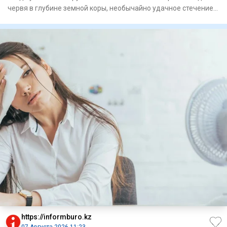
червя в глубине земной коры, необычайно удачное стечение
обстоят
https://informburo.kz