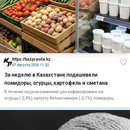
https://kazpravda.kz
07 Августа 2026 11:32
За неделю в Казахстане подешевели
помидоры, огурцы, картофель и сметана
В течение недели снижение цен зафиксировано на
огурцы (-2,4%), капусту белокочанную (-2,1%), помидоры,
картофель (-1,7%