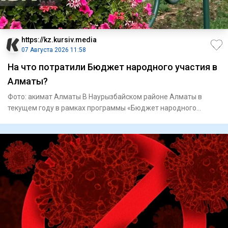
https://kz.kursiv.media
07 Августа 2026 11:58
На что потратили Бюджет народного участия в
Алматы?
Фото: акимат Алматы В Наурызбайском районе Алматы в
текущем году в рамках программы «Бюджет народного
участия» реализу