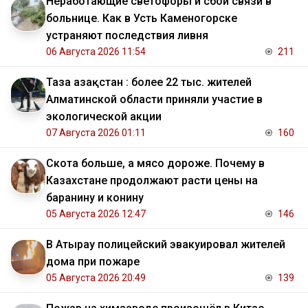
Неработающие светофоры и сбой связи в
больнице. Как в Усть Каменогорске
устраняют последствия ливня
06 Августа 2026 11:54
211
Таза Қазақстан : более 22 тыс. жителей
Алматинской области приняли участие в
экологической акции
07 Августа 2026 01:11
160
Скота больше, а мясо дороже. Почему в
Казахстане продолжают расти цены на
баранину и конину
05 Августа 2026 12:47
146
В Атырау полицейский эвакуировал жителей
дома при пожаре
05 Августа 2026 20:49
139