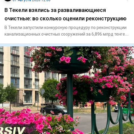
07 Августа 2026 12:00
В Текели взялись за разваливающиеся
очистные: во сколько оценили реконструкцию
В Текели запустили конкурсную процедуру по реконструкции
канализационных очистных сооружений за 6,896 млрд тенге.
Почем