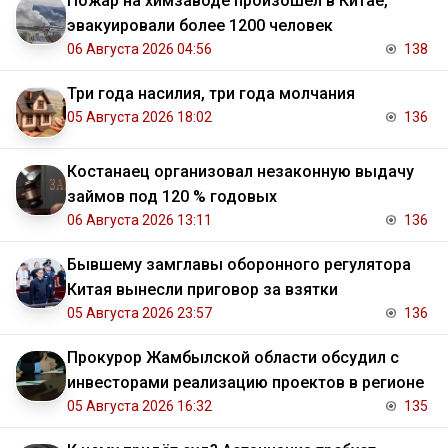
Пожар на химзаводе произошёл в Китае,
эвакуировали более 1200 человек
06 Августа 2026 04:56
138
Три года насилия, три года молчания
05 Августа 2026 18:02
136
Костанаец организовал незаконную выдачу
займов под 120 % годовых
06 Августа 2026 13:11
136
Бывшему замглавы оборонного регулятора
Китая вынесли приговор за взятки
05 Августа 2026 23:57
136
Прокурор Жамбылской области обсудил с
инвесторами реализацию проектов в регионе
05 Августа 2026 16:32
135