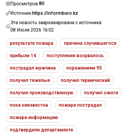
80
Просмотров:
Источник:
https://informburo.kz
Эта новость заархивирована с источника
08 Июля 2026 16:02
результате пожара
причина случившегося
прибыли 14
поступления взорвалось
пострадал мужчина
поражением 95
получил тяжёлые
получил термический
получил производственную
получил ожоги
пока неизвестна
пожара пострадал
пожара информацию
подтвердили департаменте