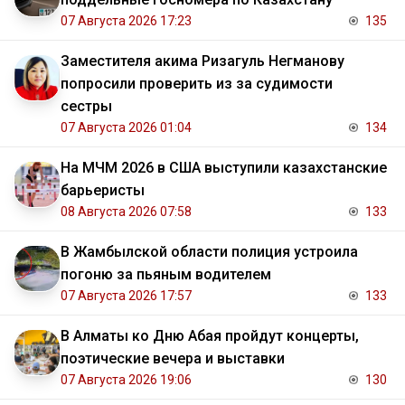
07 Августа 2026 17:23
135
Заместителя акима Ризагуль Негманову
попросили проверить из за судимости
сестры
07 Августа 2026 01:04
134
На МЧМ 2026 в США выступили казахстанские
барьеристы
08 Августа 2026 07:58
133
В Жамбылской области полиция устроила
погоню за пьяным водителем
07 Августа 2026 17:57
133
В Алматы ко Дню Абая пройдут концерты,
поэтические вечера и выставки
07 Августа 2026 19:06
130