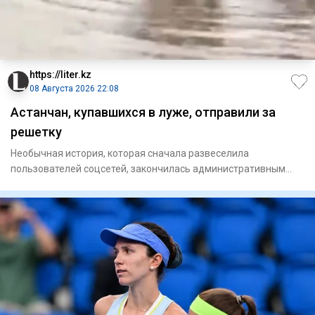
https://liter.kz
08 Августа 2026 22:08
Астанчан, купавшихся в луже, отправили за
решетку
Необычная история, которая сначала развеселила
пользователей соцсетей, закончилась административным
арестом. В Астане д