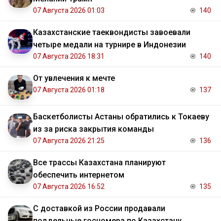
07 Августа 2026 01:03
140
Казахстанские таеквондисты завоевали
четыре медали на турнире в Индонезии
07 Августа 2026 18:31
140
От увлечения к мечте
07 Августа 2026 01:18
137
Баскетболисты Астаны обратились к Токаеву
из за риска закрытия команды
07 Августа 2026 21:25
136
Все трассы Казахстана планируют
обеспечить интернетом
07 Августа 2026 16:52
135
С доставкой из России продавали
поддельные госномера по Казахстану