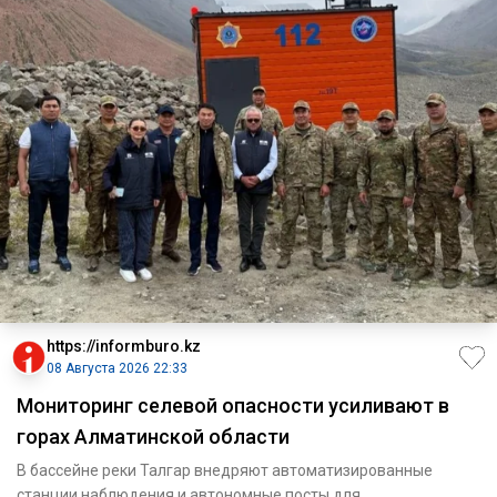
https://informburo.kz
08 Августа 2026 22:33
Мониторинг селевой опасности усиливают в
горах Алматинской области
В бассейне реки Талгар внедряют автоматизированные
станции наблюдения и автономные посты для