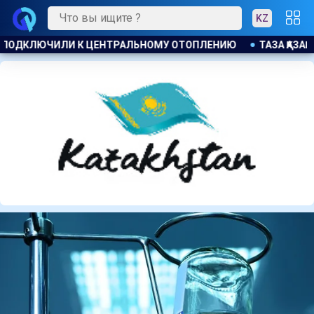
KZ
ТАЗА ҚАЗАҚСТАН : БОЛЕЕ 22 ТЫС. ЖИТЕЛЕЙ АЛМАТИНСКОЙ