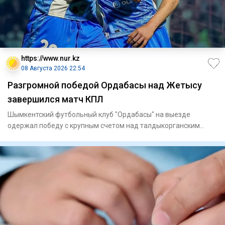
https://www.nur.kz
08 Августа 2026 22:54
Разгромной победой Ордабасы над Жетысу
завершился матч КПЛ
Шымкентский футбольный клуб "Ордабасы" на выезде
одержал победу с крупным счетом над талдыкорганским
"Жетысу" в матче 21