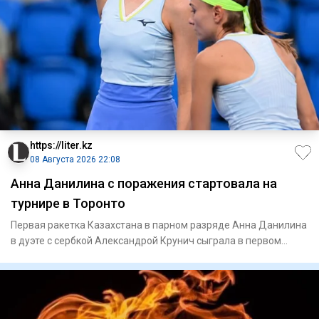
https://liter.kz
08 Августа 2026 22:08
Анна Данилина с поражения стартовала на
турнире в Торонто
Первая ракетка Казахстана в парном разряде Анна Данилина
в дуэте с сербкой Александрой Крунич сыграла в первом
круге ту