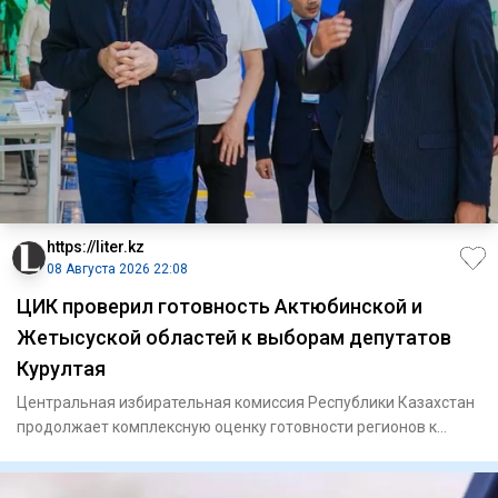
https://liter.kz
08 Августа 2026 22:08
ЦИК проверил готовность Актюбинской и
Жетысуской областей к выборам депутатов
Курултая
Центральная избирательная комиссия Республики Казахстан
продолжает комплексную оценку готовности регионов к
выборам деп