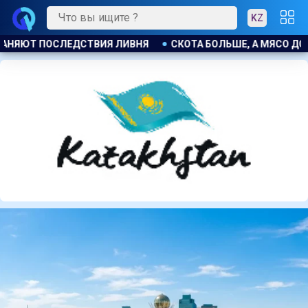
KZ
ЯСО ДОРОЖЕ. ПОЧЕМУ В КАЗАХСТАНЕ ПРОДОЛЖАЮТ РАСТИ ЦЕН