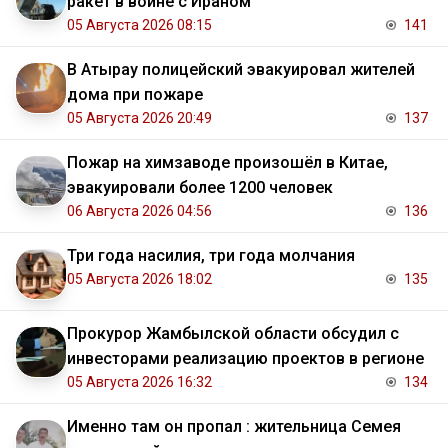
ракет в войне с Ираном
05 Августа 2026 08:15
141
В Атырау полицейский эвакуировал жителей
дома при пожаре
05 Августа 2026 20:49
137
Пожар на химзаводе произошёл в Китае,
эвакуировали более 1200 человек
06 Августа 2026 04:56
136
Три года насилия, три года молчания
05 Августа 2026 18:02
135
Прокурор Жамбылской области обсудил с
инвесторами реализацию проектов в регионе
05 Августа 2026 16:32
134
Именно там он пропал : жительница Семея