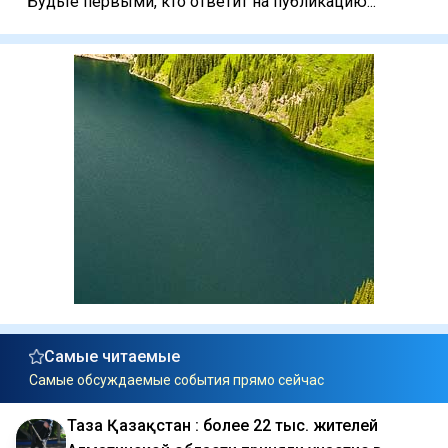
Будьте первыми, кто ответит на публикацию...
Самые читаемые
Самые обсуждаемые события прямо сейчас
Таза Қазақстан : более 22 тыс. жителей