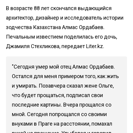
В возрасте 88 лет скончался выдающийся
архитектор, дизайнер и исследователь истории
зодчества Казахстана Алмас Ордабаев.
Печальным известием поделилась его дочь,
Джамиля Стехликова, передает
Liter.kz
.
"Сегодня умер мой отец Алмас Ордабаев.
Oстался для меня примером того, как жить
и умирать. Позавчера сказал жене Ольге,
что будет прощаться, подписал свои
последние картины. Вчера прощался со
мной. Сегодня попрощался со своими
внуками в Праге на расстоянии, помахал