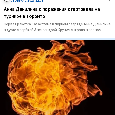
08 Августа 2026 22:08
Анна Данилина с поражения стартовала на
турнире в Торонто
Первая ракетка Казахстана в парном разряде Анна Данилина
в дуэте с сербкой Александрой Крунич сыграла в первом
круге ту