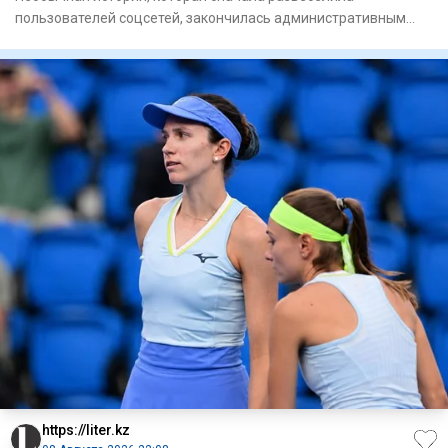
пользователей соцсетей, закончилась административным
арестом. В Астане д
https://liter.kz