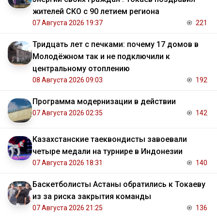
жителей СКО с 90 летием региона
07 Августа 2026 19:37
221
Тридцать лет с печками: почему 17 домов в
Молодёжном так и не подключили к
центральному отоплению
08 Августа 2026 09:03
192
Программа модернизации в действии
07 Августа 2026 02:35
142
Казахстанские таеквондисты завоевали
четыре медали на турнире в Индонезии
07 Августа 2026 18:31
140
Баскетболисты Астаны обратились к Токаеву
из за риска закрытия команды
07 Августа 2026 21:25
136