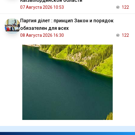
Кызылординской области
07 Августа 2026 10:53
122
Партия Әділет : принцип Закон и порядок
обязателен для всех
08 Августа 2026 16:30
122