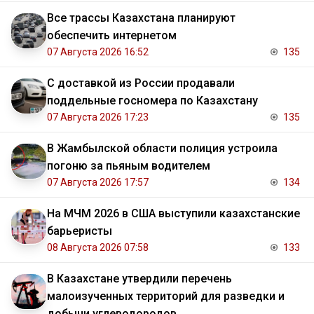
Все трассы Казахстана планируют
обеспечить интернетом
07 Августа 2026 16:52
135
С доставкой из России продавали
поддельные госномера по Казахстану
07 Августа 2026 17:23
135
В Жамбылской области полиция устроила
погоню за пьяным водителем
07 Августа 2026 17:57
134
На МЧМ 2026 в США выступили казахстанские
барьеристы
08 Августа 2026 07:58
133
В Казахстане утвердили перечень
малоизученных территорий для разведки и
добычи углеводородов