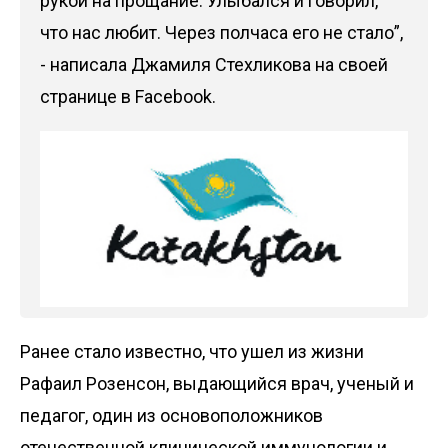
рукой на прощание. Улыбался и говорил,
что нас любит. Через полчаса его не стало”,
- написала Джамиля Стехликова на своей
странице в
Facebook
.
Ранее стало известно, что
ушел
из жизни
Рафаил Розенсон, выдающийся врач, ученый и
педагог, один из основоположников
отечественной клинической иммунологии и