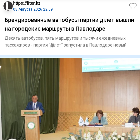
https://liter.kz
08 Августа 2026 22:09
Брендированные автобусы партии Әділет вышли
на городские маршруты в Павлодаре
Десять автобусов, пять маршрутов и тысячи ежедневных
пассажиров - партия "Әділет" запустила в Павлодаре новый
формат пр