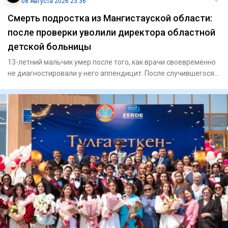
08 Августа 2026 23:36
Смерть подростка из Мангистауской области:
после проверки уволили директора областной
детской больницы
13-летний мальчик умер после того, как врачи своевременно
не диагностировали у него аппендицит. После случившегося
Минз