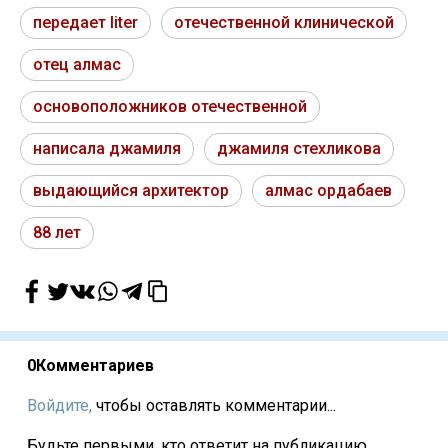
передает liter
отечественной клинической
отец алмас
основоположников отечественной
написала джамиля
джамиля стехликова
выдающийся архитектор
алмас ордабаев
88 лет
0
Комментариев
Войдите,
чтобы оставлять комментарии...
Будьте первыми, кто ответит на публикацию...