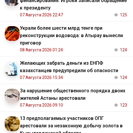
финансирования. Игроки записали обращение
к президенту
07 Августа 2026 22:47
125
Украли более шести млрд тенге при
реконструкции водовода: в Атырау вынесли
приговор
08 Августа 2026 01:24
124
Желающих забрать деньги из ЕНПФ
казахстанцев предупредили об опасности
07 Августа 2026 15:34
124
За нарушение общественного порядка двоих
жителей Астаны арестовали
07 Августа 2026 09:10
123
13 предполагаемых участников ОПГ
арестовали за незаконную добычу золота в