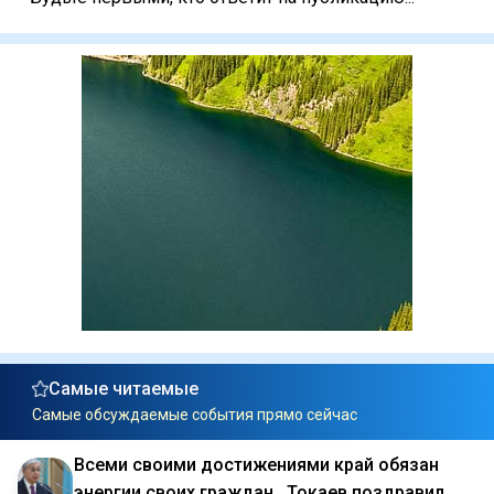
Самые читаемые
Самые обсуждаемые события прямо сейчас
Всеми своими достижениями край обязан
энергии своих граждан . Токаев поздравил