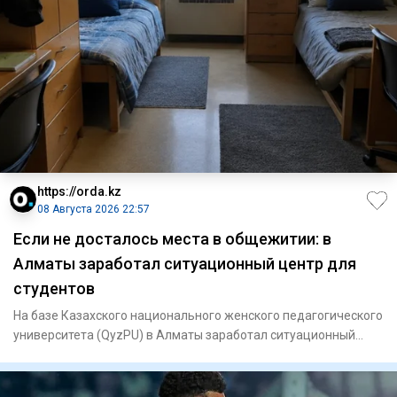
https://orda.kz
08 Августа 2026 22:57
Если не досталось места в общежитии: в
Алматы заработал ситуационный центр для
студентов
На базе Казахского национального женского педагогического
университета (QyzPU) в Алматы заработал ситуационный
центр по