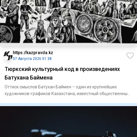
https://kazpravda.kz
07 Августа 2026 01:38
Тюркский культурный код в произведениях
Батухана Баймена
Оттиск смыслов Батухан Баймен – один из крупнейших
художников-графиков Казахстана, известный общественный
деятель. Он