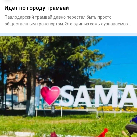
Идет по городу трамвай
Павлодарский трамвай давно перестал быть просто
общественным транспортом. Это один из самых узнаваемых
символов города