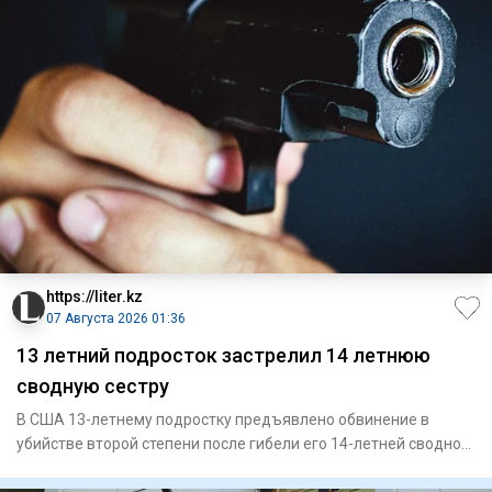
https://liter.kz
07 Августа 2026 01:36
13 летний подросток застрелил 14 летнюю
сводную сестру
В США 13-летнему подростку предъявлено обвинение в
убийстве второй степени после гибели его 14-летней сводной
сестры. П