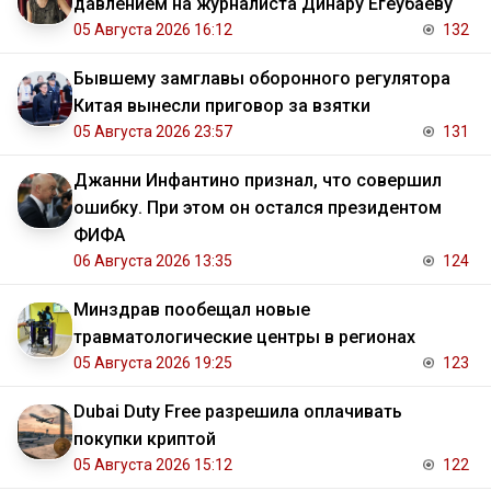
давлением на журналиста Динару Егеубаеву
05 Августа 2026 16:12
132
Бывшему замглавы оборонного регулятора
Китая вынесли приговор за взятки
05 Августа 2026 23:57
131
Джанни Инфантино признал, что совершил
ошибку. При этом он остался президентом
ФИФА
06 Августа 2026 13:35
124
Минздрав пообещал новые
травматологические центры в регионах
05 Августа 2026 19:25
123
Dubai Duty Free разрешила оплачивать
покупки криптой
05 Августа 2026 15:12
122