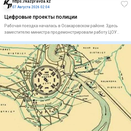
https://kazpravda.kz
07 Августа 2026 02:04
Цифровые проекты полиции
Рабочая поездка началась в Осакаровском районе. Здесь
замес­тителю министра продемонстрировали работу ЦОУ
районного от