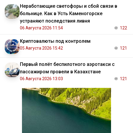
Неработающие светофоры и сбой связи в
больнице. Как в Усть Каменогорске
устраняют последствия ливня
06 Августа 2026 11:54
122
Криптовалюты под контролем
05 Августа 2026 15:42
121
Первый полёт беспилотного аэротакси с
пассажиром провели в Казахстане
06 Августа 2026 13:03
121