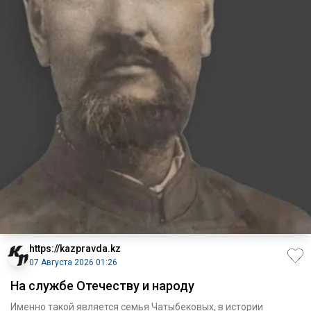
https://kazpravda.kz
07 Августа 2026 01:26
На службе Отечеству и народу
Именно такой является семья Чатыбековых, в истории