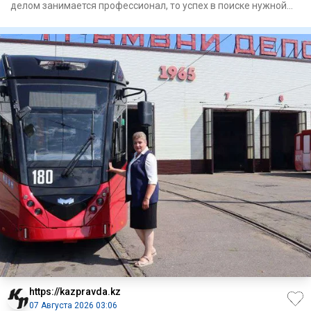
делом занимается профессионал, то успех в поиске нужной
информаци
https://kazpravda.kz
07 Августа 2026 03:06