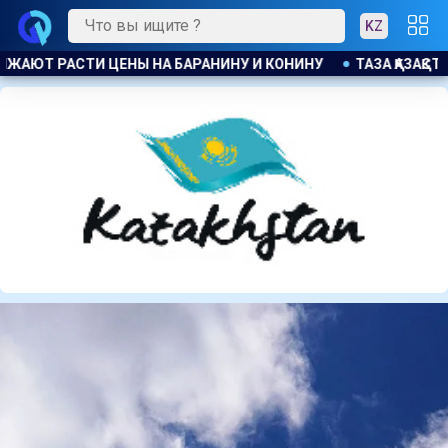
KZ
ЗАҚСТАН : БОЛЕЕ 22 ТЫС. ЖИТЕЛЕЙ АЛМАТИНСКОЙ ОБЛАСТИ П