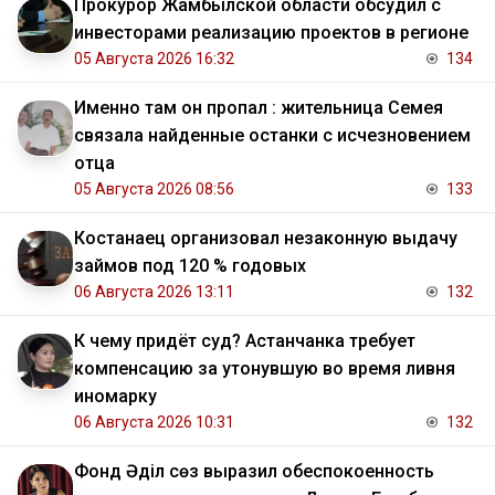
Прокурор Жамбылской области обсудил с
инвесторами реализацию проектов в регионе
05 Августа 2026 16:32
134
Именно там он пропал : жительница Семея
связала найденные останки с исчезновением
отца
05 Августа 2026 08:56
133
Костанаец организовал незаконную выдачу
займов под 120 % годовых
06 Августа 2026 13:11
132
К чему придёт суд? Астанчанка требует
компенсацию за утонувшую во время ливня
иномарку
06 Августа 2026 10:31
132
Фонд Әділ сөз выразил обеспокоенность