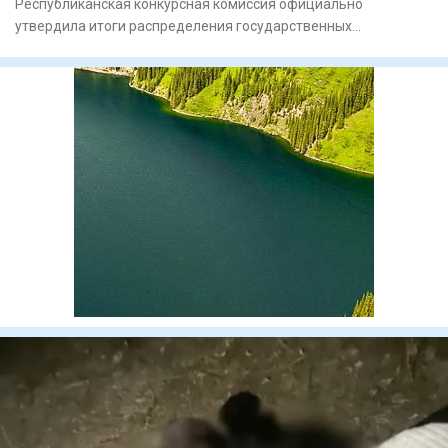
Республиканская конкурсная комиссия официально
утвердила итоги распределения государственных
образовательных грантов н