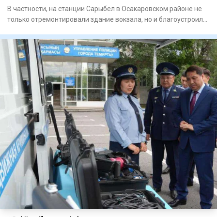
В частности, на станции Сарыбел в Осакаровском районе не
только отремонтировали здание вокзала, но и благоустроили
при