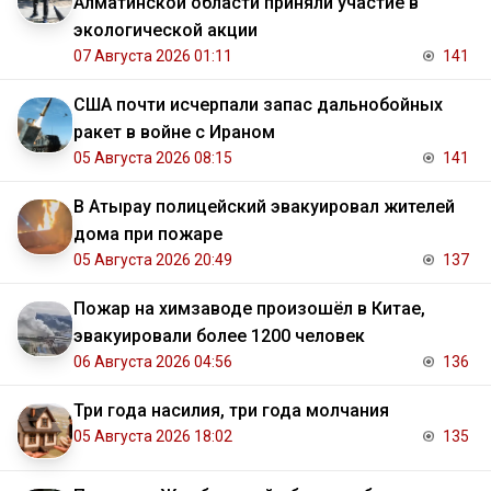
Алматинской области приняли участие в
экологической акции
07 Августа 2026 01:11
141
США почти исчерпали запас дальнобойных
ракет в войне с Ираном
05 Августа 2026 08:15
141
В Атырау полицейский эвакуировал жителей
дома при пожаре
05 Августа 2026 20:49
137
Пожар на химзаводе произошёл в Китае,
эвакуировали более 1200 человек
06 Августа 2026 04:56
136
Три года насилия, три года молчания
05 Августа 2026 18:02
135