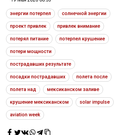
энергии потерпел
солнечной энергии
проект привлек
привлек внимание
потерял питание
потерпел крушение
потери мощности
пострадавших результате
посадки пострадавших
полета после
полета над
мексиканском заливе
крушение мексиканском
solar impulse
aviation week