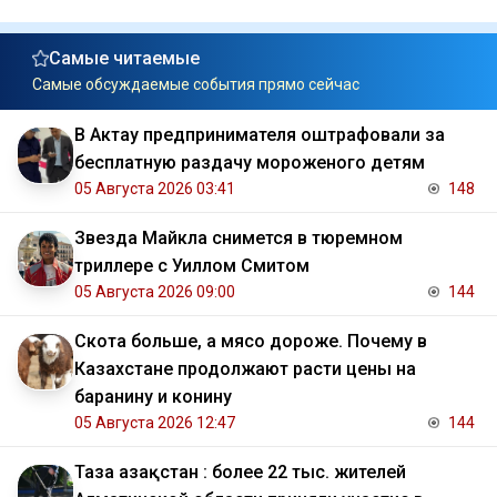
Самые читаемые
Самые обсуждаемые события прямо сейчас
В Актау предпринимателя оштрафовали за
бесплатную раздачу мороженого детям
05 Августа 2026 03:41
148
Звезда Майкла снимется в тюремном
триллере с Уиллом Смитом
05 Августа 2026 09:00
144
Скота больше, а мясо дороже. Почему в
Казахстане продолжают расти цены на
баранину и конину
05 Августа 2026 12:47
144
Таза Қазақстан : более 22 тыс. жителей