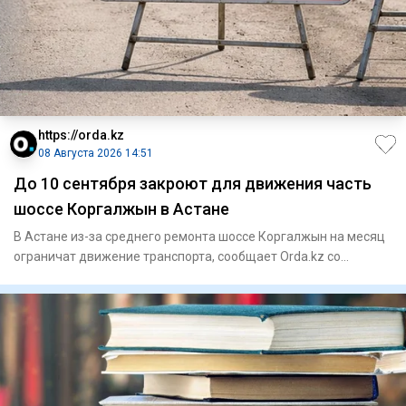
https://orda.kz
08 Августа 2026 14:51
До 10 сентября закроют для движения часть
шоссе Коргалжын в Астане
В Астане из-за среднего ремонта шоссе Коргалжын на месяц
ограничат движение транспорта, сообщает Orda.kz со
ссылкой на