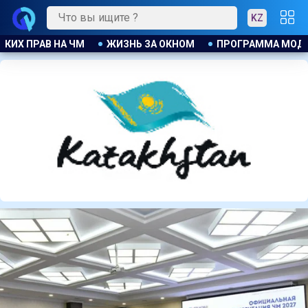
KZ
РОГРАММА МОДЕРНИЗАЦИИ В ДЕЙСТВИИ
ТРИДЦАТЬ ЛЕТ 