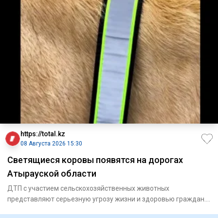
https://total.kz
08 Августа 2026 15:30
Светящиеся коровы появятся на дорогах
Атырауской области
ДТП с участием сельскохозяйственных животных
представляют серьезную угрозу жизни и здоровью граждан.
В Махамбетск