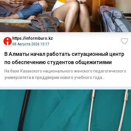
https://informburo.kz
08 Августа 2026 15:17
В Алматы начал работать ситуационный центр
по обеспечению студентов общежитиями
На базе Казахского национального женского педагогического
университета в преддверии нового учебного года
традиционно на