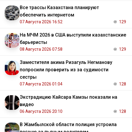
Все трассы Казахстана планируют
обеспечить интернетом
07 Августа 2026 16:52
129
На МЧМ 2026 в США выступили казахстанские
барьеристы
08 Августа 2026 07:58
129
Заместителя акима Ризагуль Негманову
попросили проверить из за судимости
сестры
07 Августа 2026 01:04
128
Экстрадицию Кайсара Камзы показали на
видео
06 Августа 2026 20:10
128
В Жамбылской области полиция устроила
погоню за пьяным водителем