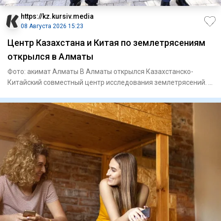
https://kz.kursiv.media
08 Августа 2026 15:23
Центр Казахстана и Китая по землетрясениям
открылся в Алматы
Фото: акимат Алматы В Алматы открылся Казахстанско-
Китайский совместный центр исследования землетрясений. В
церемонии