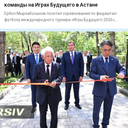
команды на Играх Будущего в Астане
Ербол Мырзабосынов посетил соревнования по фиджитал-
футболу международного турнира «Игры Будущего 2026»,
проходящего в