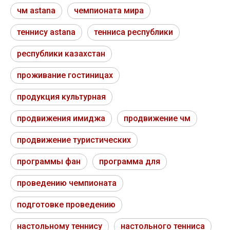
чм astana
чемпионата мира
теннису astana
тенниса республики
республики казахстан
проживание гостиницах
продукция культурная
продвижения имиджа
продвижение чм
продвижение туристических
программы фан
программа для
проведению чемпионата
подготовке проведению
настольному теннису
настольного тенниса