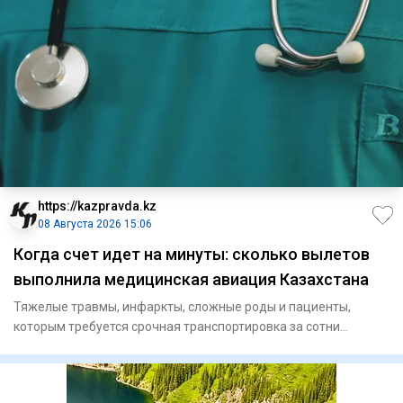
https://kazpravda.kz
08 Августа 2026 15:06
Когда счет идет на минуты: сколько вылетов
выполнила медицинская авиация Казахстана
Тяжелые травмы, инфаркты, сложные роды и пациенты,
которым требуется срочная транспортировка за сотни
километров. В так