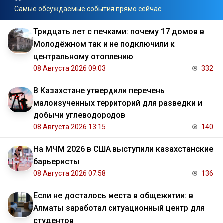
Самые обсуждаемые события прямо сейчас
Тридцать лет с печками: почему 17 домов в
Молодёжном так и не подключили к
центральному отоплению
08 Августа 2026 09:03
332
В Казахстане утвердили перечень
малоизученных территорий для разведки и
добычи углеводородов
08 Августа 2026 13:15
140
На МЧМ 2026 в США выступили казахстанские
барьеристы
08 Августа 2026 07:58
136
Если не досталось места в общежитии: в
Алматы заработал ситуационный центр для
студентов