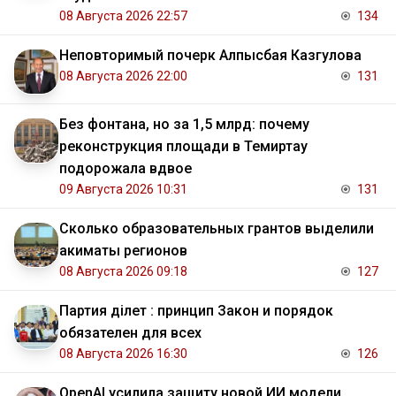
08 Августа 2026 22:57
134
Неповторимый почерк Алпысбая Казгулова
08 Августа 2026 22:00
131
Без фонтана, но за 1,5 млрд: почему
реконструкция площади в Темиртау
подорожала вдвое
09 Августа 2026 10:31
131
Сколько образовательных грантов выделили
акиматы регионов
08 Августа 2026 09:18
127
Партия Әділет : принцип Закон и порядок
обязателен для всех
08 Августа 2026 16:30
126
OpenAI усилила защиту новой ИИ модели