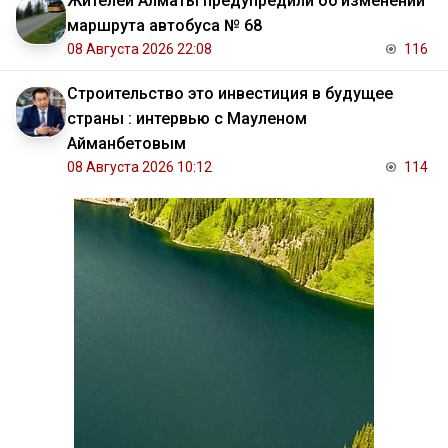
Жителей Алматы предупредили об изменении
маршрута автобуса № 68
08 Августа 2026 22:08
116
Строительство это инвестиция в будущее
страны : интервью с Мауленом
Айманбетовым
08 Августа 2026 10:12
114