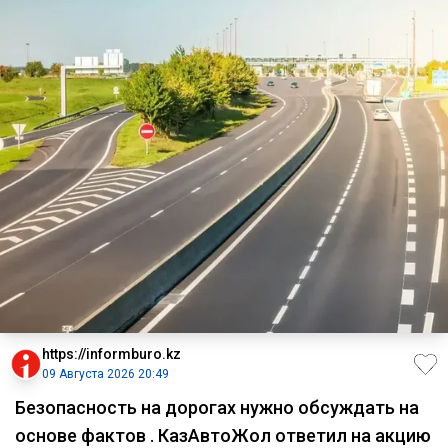
https://informburo.kz
09 Августа 2026 20:49
Безопасность на дорогах нужно обсуждать на
основе фактов . КазАвтоЖол ответил на акцию