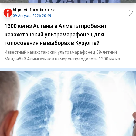
https://informburo.kz
09 Августа 2026 20:49
1300 км из Астаны в Алматы пробежит
казахстанский ультрамарафонец для
голосования на выборах в Курултай
Известный казахстанский ультрамарафонец 58-летний
Мендыбай Алимгазинов намерен преодолеть 1300 км из
Астаны до Алматы,