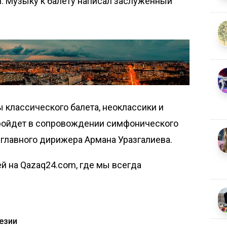
. Музыку к балету написал заслуженный
 классического балета, неоклассики и
пройдет в сопровождении симфонического
 главного дирижера Армана Уразгалиева.
й на Qazaq24.com, где мы всегда
езии