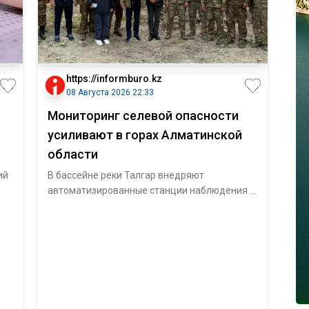
https://informburo.kz
08 Августа 2026 22:33
Мониторинг селевой опасности
усиливают в горах Алматинской
области
ий
В бассейне реки Талгар внедряют
автоматизированные станции наблюдения и
ст
автономные посты для круглосуточного
контроля з