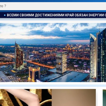
 КРАЙ ОБЯЗАН ЭНЕРГИИ СВОИХ ГРАЖДАН . ТОКАЕВ ПОЗДРАВ