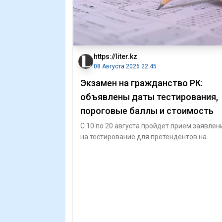
https://liter.kz
08 Августа 2026 22:45
Экзамен на гражданство РК:
объявлены даты тестирования,
пороговые баллы и стоимость
С 10 по 20 августа пройдет прием заявлен
на тестирование для претендентов на
получение гражданства Республики Казах