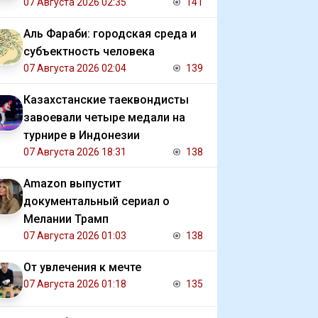
07 Августа 2026 02:35
141
Аль Фараби: городская среда и
субъектность человека
07 Августа 2026 02:04
139
Казахстанские таеквондисты
завоевали четыре медали на
турнире в Индонезии
07 Августа 2026 18:31
138
Amazon выпустит
документальный сериал о
Мелании Трамп
07 Августа 2026 01:03
138
От увлечения к мечте
07 Августа 2026 01:18
135