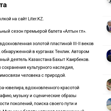
та
кой на сайт Liter.KZ.
ьный сезон премьерой балета «Алтын гүл».
вдохновленная золотой пластиной III-II веков
, обнаруженной в курганах Тенлик. Автором
нный деятель Казахстана Бахыт Каирбеков.
 сохранения культурного наследия,
имосвязи человека с природой.
ра-ювелира, вдохновленного красотой
рафию, музыку и сценические образы
ти поколений, поиска своего пути и