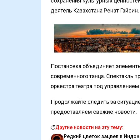
сохранения культурных ценностей
деятель Казахстана Ренат Гайсин.
Постановка объединяет элементы
современного танца. Спектакль 
оркестра театра под управлением
Продолжайте следить за ситуацие
предоставляем свежие новости.
Другие новости на эту тему:
Редкий цветок зацвел в Индон