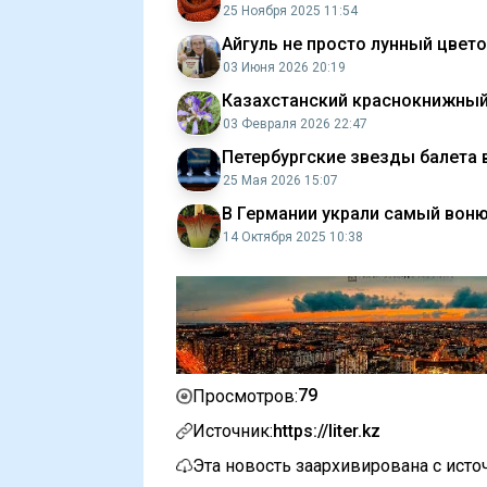
25 Ноября 2025 11:54
Айгуль не просто лунный цвет
03 Июня 2026 20:19
Казахстанский краснокнижный 
03 Февраля 2026 22:47
Петербургские звезды балета 
25 Мая 2026 15:07
В Германии украли самый воню
14 Октября 2025 10:38
79
Просмотров:
Источник:
https://liter.kz
Эта новость заархивирована с ист