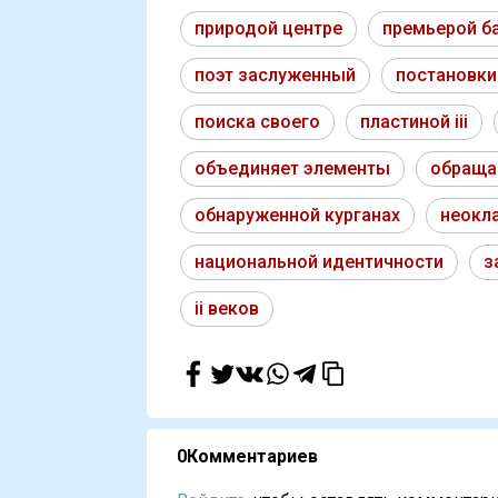
природой центре
премьерой б
поэт заслуженный
постановки
поиска своего
пластиной iii
объединяет элементы
обраща
обнаруженной курганах
неокл
национальной идентичности
з
ii веков
0
Комментариев