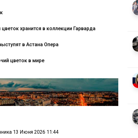
ок
цветок хранится в коллекции Гарварда
выступят в Астана Опера
чий цветок в мире
очника
13 Июня 2026 11:44