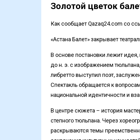
Золотой цветок бале
Как сообщает Qazaq24.com со ссыл
«Астана Балет» закрывает театрал
В основе постановки лежит идея, 
до н. э. с изображением тюльпана
либретто выступил поэт, заслуже
Спектакль обращается к вопросам
национальной идентичности и вза
В центре сюжета – история масте
степного тюльпана. Через хореог
раскрываются темы преемственнос