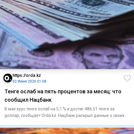
https://orda.kz
02 Июня 2026 01:08
Тенге ослаб на пять процентов за месяц: что
сообщил Нацбанк
В мае курс тенге ослаб на 5,1 % и достиг 486,51 тенге за
доллар, сообщает Orda.kz. Нацбанк раскрыл данные о своих
опера