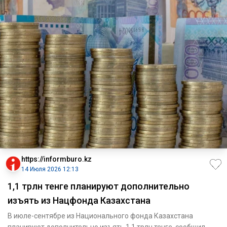
https://informburo.kz
14 Июля 2026 12:13
1,1 трлн тенге планируют дополнительно
изъять из Нацфонда Казахстана
В июле-сентябре из Национального фонда Казахстана
планируют дополнительно изъять 1,1 трлн тенге, сообщил