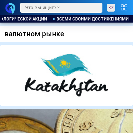
KZ
 ОБЯЗАН ЭНЕРГИИ СВОИХ ГРАЖДАН . ТОКАЕВ ПОЗДРАВИЛ ЖИ
валютном рынке