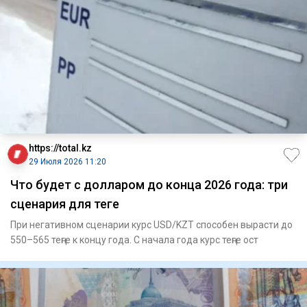
https://total.kz
29 Июля 2026 11:20
Что будет с долларом до конца 2026 года: три
сценария для теңге
При негативном сценарии курс USD/KZT способен вырасти до
550–565 теңге к концу года. С начала года курс теңге ост