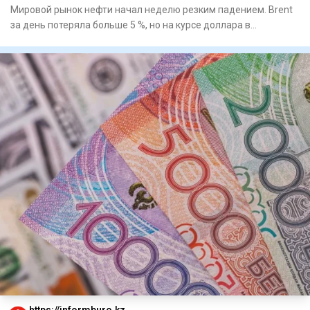
Мировой рынок нефти начал неделю резким падением. Brent
за день потеряла больше 5 %, но на курсе доллара в
Казахстане э
https://informburo.kz