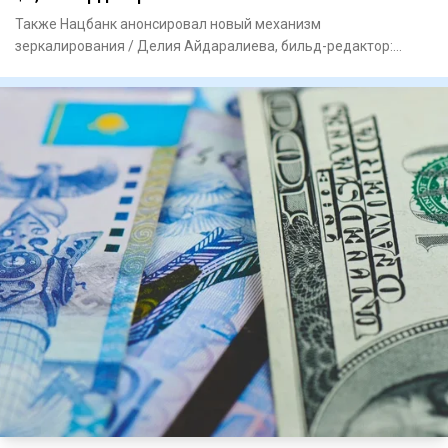
Также Нацбанк анонсировал новый механизм
зеркалирования / Делия Айдаралиева, бильд-редактор:
Милош Муратовский По итога