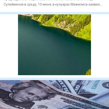
Сулейменов в среду, 10 июня, в кулуарах Мажилиса заявил,
что регулято