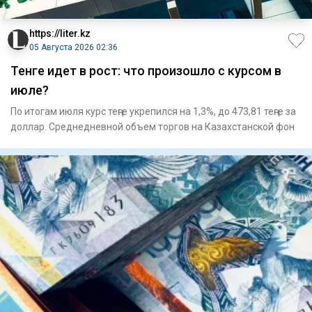
https://liter.kz
05 Августа 2026 02:36
Тенге идет в рост: что произошло с курсом в
июле?
По итогам июля курс теңге укрепился на 1,3%, до 473,81 теңге за
доллар. Среднедневной объем торгов на Казахстанской фон