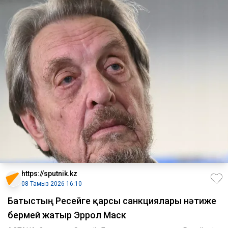
https://sputnik.kz
08 Тамыз 2026 16:10
Батыстың Ресейге қарсы санкциялары нәтиже
бермей жатыр Эррол Маск