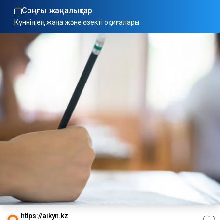
Соңғы жаңалықтар
Күннің ең жаңа және өзекті оқиғалары
https://aikyn.kz