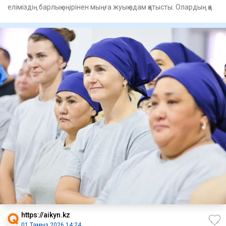
еліміздің барлық өңірінен мыңға жуық адам қатысты. Олардың қа
https://aikyn.kz
01 Тамыз 2026 14:24