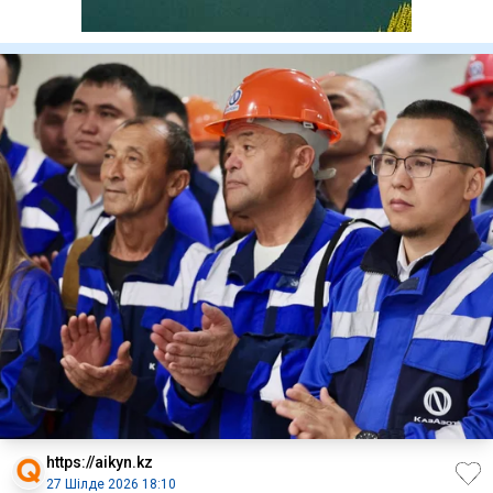
https://aikyn.kz
27 Шілде 2026 18:10