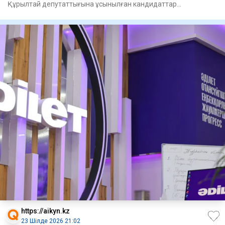
Құрылтай депутаттығына ұсынылған кандидаттар
педагогтермен, меди
https://aikyn.kz
23 Шілде 2026 21:02