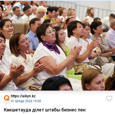
https://aikyn.kz
31 Шілде 2026 19:50
Көкшетауда Әділет штабы бизнес пен