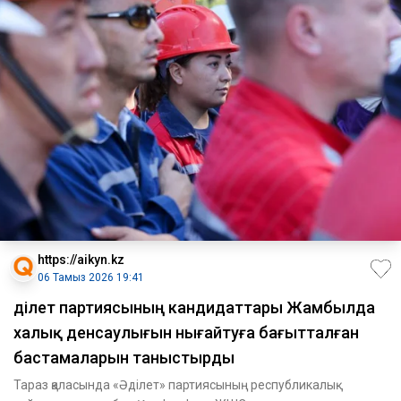
https://aikyn.kz
06 Тамыз 2026 19:41
Әділет партиясының кандидаттары Жамбылда
халық денсаулығын нығайтуға бағытталған
бастамаларын таныстырды
Тараз қаласында «Әділет» партиясының республикалық