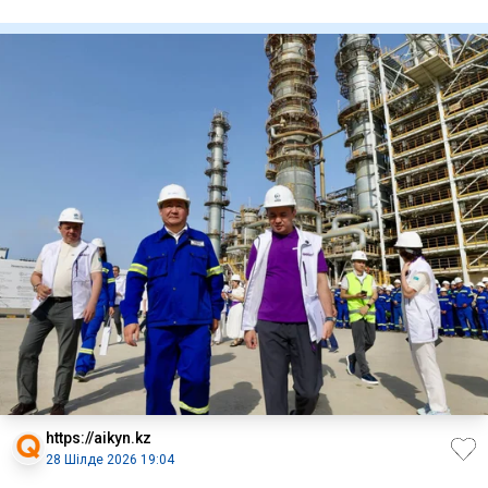
облысындағы «
https://aikyn.kz
28 Шілде 2026 19:04