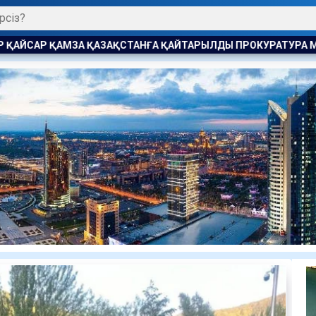
ҚАЙТАРЫЛДЫ ПРОКУРАТУРА МӘН ЖАЙДЫ АШТЫ
ПАВЛОДАРД