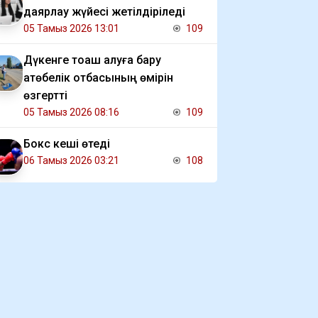
даярлау жүйесі жетілдіріледі
05 Тамыз 2026 13:01
109
Дүкенге тоқаш алуға бару
ақтөбелік отбасының өмірін
өзгертті
05 Тамыз 2026 08:16
109
Бокс кеші өтеді
06 Тамыз 2026 03:21
108