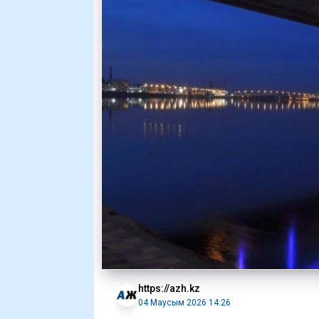
https://azh.kz
04 Маусым 2026 14:26