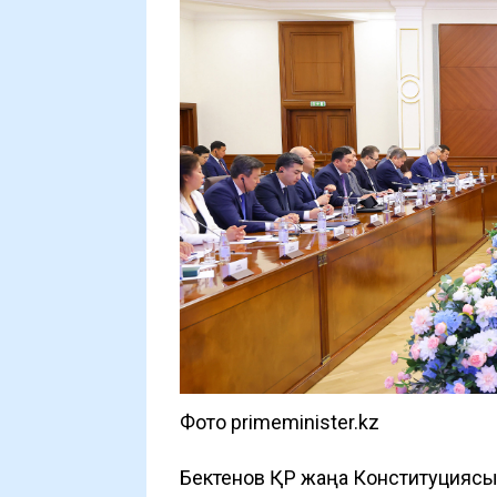
Фото primeminister.kz
Бектенов ҚР жаңа Конституциясы