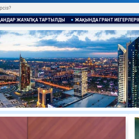
ЖАҚЫНДА ГРАНТ ИЕГЕРЛЕРІНІҢ ТІЗІМІ ЖАРИЯЛАНАДЫ
А