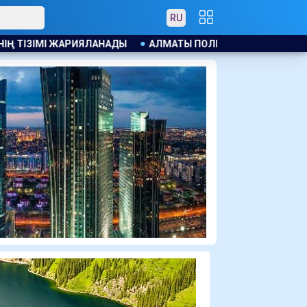
RU
ЛМАТЫ ПОЛИЦИЯСЫ КАНЬЕ УЭСТТІҢ ЖАНКҮЙЕРЛЕРІНT ЕСКЕР