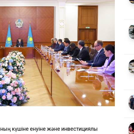
ның күшіне енуіне және инвестициялық