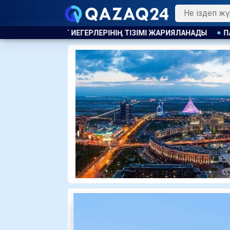
ЛЕРІНІҢ ТІЗІМІ ЖАРИЯЛАНАДЫ
ПАВЛОДАРДА КӘМЕЛЕТКЕ 