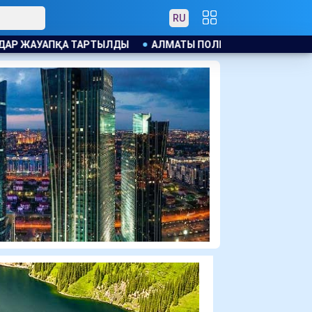
RU
Ы
АЛМАТЫ ПОЛИЦИЯСЫ КАНЬЕ УЭСТТІҢ ЖАНКҮЙЕРЛЕРІНT 