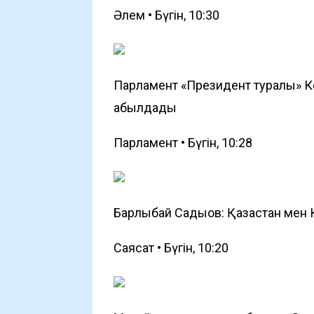
Әлем • Бүгін, 10:30
Парламент «Президент туралы» К
қабылдады
Парламент • Бүгін, 10:28
Барлыбай Садықов: Қазақстан мен
Саясат • Бүгін, 10:20