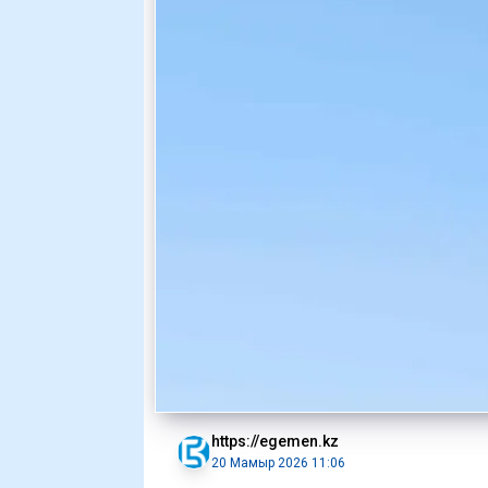
https://egemen.kz
20 Мамыр 2026 11:06