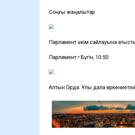
Соңғы жаңалықтар
Парламент әкім сайлауына қатыс
Парламент • Бүгін, 10:50
Алтын Орда: Ұлы дала өркениетіні