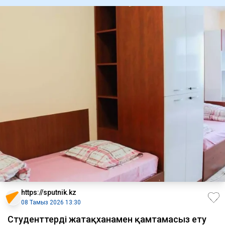
https://sputnik.kz
08 Тамыз 2026 13:30
Студенттерді жатақханамен қамтамасыз ету