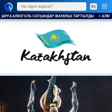
RU
ДЫ
АЛМАТЫ ПОЛИЦИЯСЫ КАНЬЕ УЭСТТІҢ ЖАНКҮЙЕРЛЕРІНT