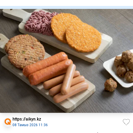
хабарлайды
https://aikyn.kz
08 Тамыз 2026 11:36