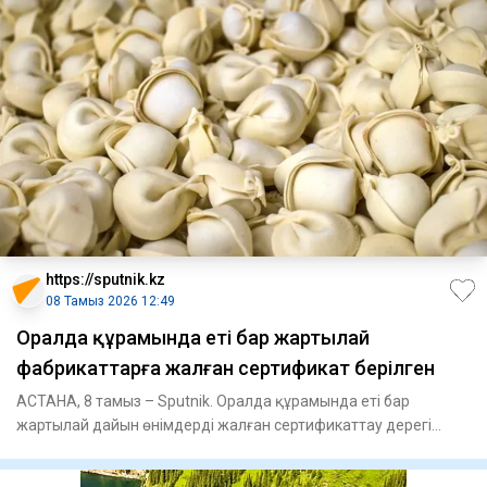
https://sputnik.kz
08 Тамыз 2026 12:49
Оралда құрамында еті бар жартылай
фабрикаттарға жалған сертификат берілген
АСТАНА, 8 тамыз – Sputnik. Оралда құрамында еті бар
жартылай дайын өнімдерді жалған сертификаттау дерегі
анықталды, деп