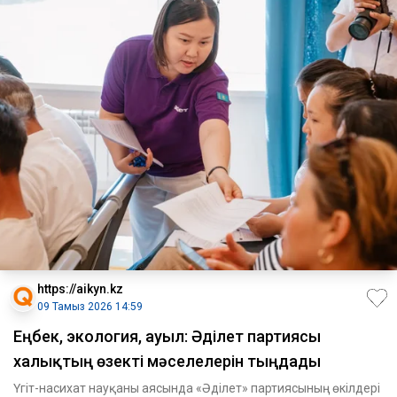
https://aikyn.kz
09 Тамыз 2026 14:59
Еңбек, экология, ауыл: Әділет партиясы
халықтың өзекті мәселелерін тыңдады
Үгіт-насихат науқаны аясында «Әділет» партиясының өкілдері