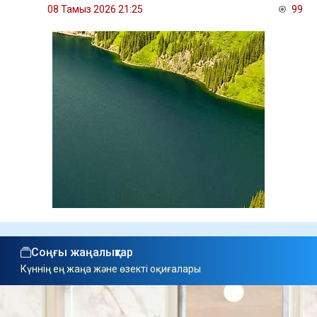
08 Тамыз 2026 21:25
99
Соңғы жаңалықтар
Күннің ең жаңа және өзекті оқиғалары