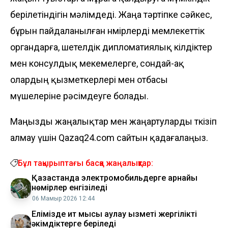
берілетіндігін мәлімдеді. Жаңа тәртіпке сәйкес,
бұрын пайдаланылған нөмірлерді мемлекеттік
органдарға, шетелдік дипломатиялық өкілдіктер
мен консулдық мекемелерге, сондай-ақ
олардың қызметкерлері мен отбасы
мүшелеріне рәсімдеуге болады.
Маңызды жаңалықтар мен жаңартуларды өткізіп
алмау үшін Qazaq24.com сайтын қадағалаңыз.
Бұл тақырыптағы басқа жаңалықтар:
Қазақстанда электромобильдерге арнайы
нөмірлер енгізіледі
06 Мамыр 2026 12:44
Елімізде ит мысық аулау қызметі жергілікті
әкімдіктерге беріледі