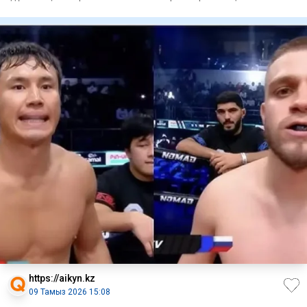
тұрғын ү
https://aikyn.kz
09 Тамыз 2026 15:08