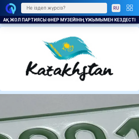
RU
ДЕСТІ
ТҮРКИЯ ӨЗ КЕМЕЛЕРІНЕ ЖАСАЛҒАН УКРАИНА ШАБУЫ