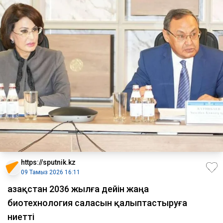
https://sputnik.kz
09 Тамыз 2026 16:11
Қазақстан 2036 жылға дейін жаңа
биотехнология саласын қалыптастыруға
ниетті