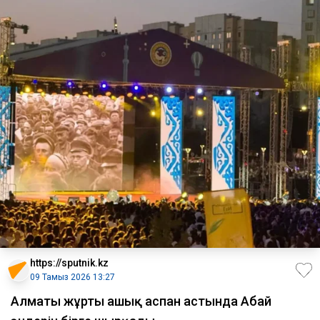
https://sputnik.kz
09 Тамыз 2026 13:27
Алматы жұрты ашық аспан астында Абай