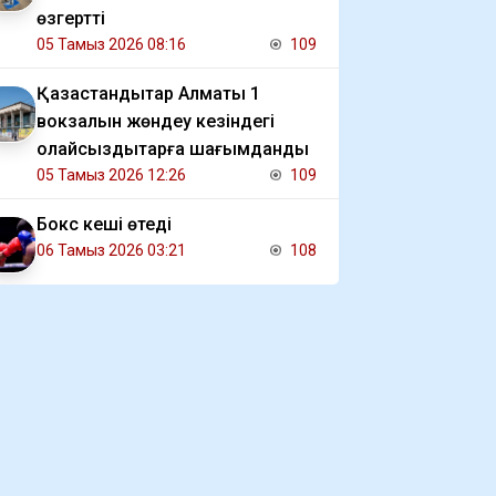
өзгертті
05 Тамыз 2026 08:16
109
Қазақстандықтар Алматы 1
вокзалын жөндеу кезіндегі
қолайсыздықтарға шағымданды
05 Тамыз 2026 12:26
109
Бокс кеші өтеді
06 Тамыз 2026 03:21
108