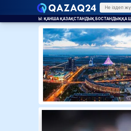
ҚАЗАҚСТАНДЫҚ БОСТАНДЫҚҚА ШЫҚТЫ
ПАВЛОДАРДА КӘМ