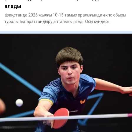
алады
Қазақстанда 2026 жылғы 10-15 тамыз аралығында өкпе обыры
туралы ақпараттандыру апталығы өтеді. Осы күндері
қазақстанд