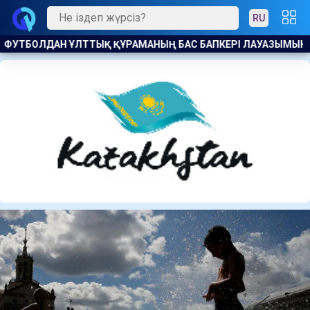
RU
ЛАУАЗЫМЫНА КАНДИДАТ БЕЛГІЛІ БОЛДЫ
ПОЛЬША МИНИСТР