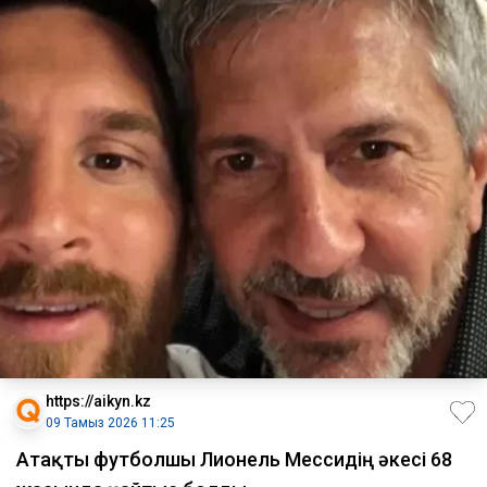
https://aikyn.kz
09 Тамыз 2026 11:25
Атақты футболшы Лионель Мессидің әкесі 68