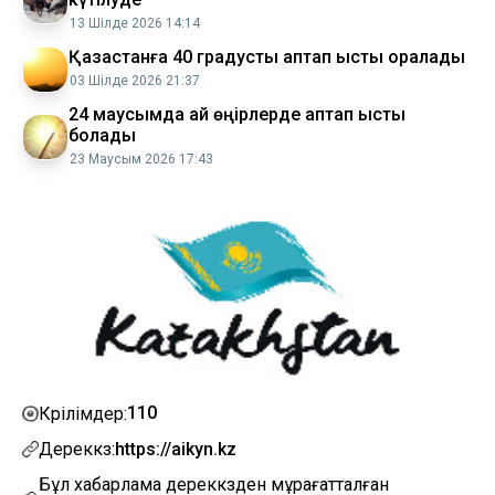
13 Шілде 2026 14:14
Қазақстанға 40 градустық аптап ыстық оралады
03 Шілде 2026 21:37
24 маусымда қай өңірлерде аптап ыстық
болады
23 Маусым 2026 17:43
110
Көрілімдер:
Дереккөз:
https://aikyn.kz
Бұл хабарлама дереккөзден мұрағатталған