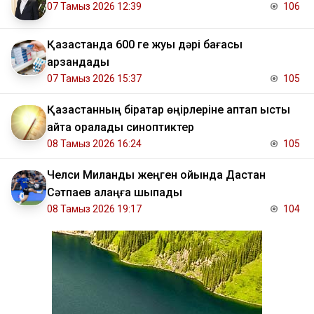
07 Тамыз 2026 12:39
106
Қазақстанда 600 ге жуық дәрі бағасы
арзандады
07 Тамыз 2026 15:37
105
Қазақстанның бірқатар өңірлеріне аптап ыстық
қайта оралады синоптиктер
08 Тамыз 2026 16:24
105
Челси Миланды жеңген ойында Дастан
Сәтпаев алаңға шықпады
08 Тамыз 2026 19:17
104