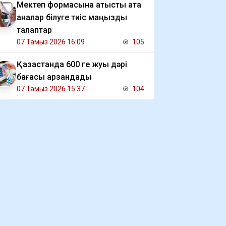
Мектеп формасына қатысты ата
аналар білуге тиіс маңызды
талаптар
07 Тамыз 2026 16:09
105
Қазақстанда 600 ге жуық дәрі
бағасы арзандады
07 Тамыз 2026 15:37
104