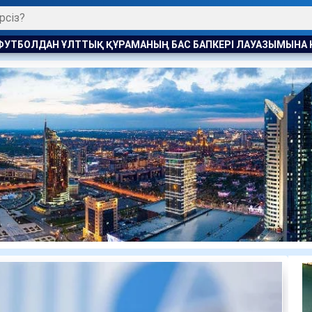
БАС БАПКЕРІ ЛАУАЗЫМЫНА КАНДИДАТ БЕЛГІЛІ БОЛДЫ
СУ