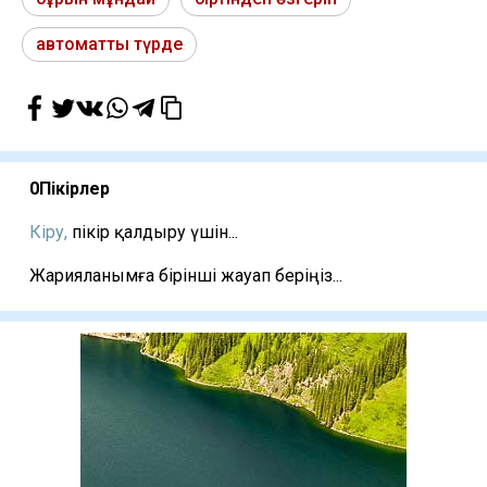
автоматты түрде
0
Пікірлер
Кіру,
пікір қалдыру үшін...
Жарияланымға бірінші жауап беріңіз...