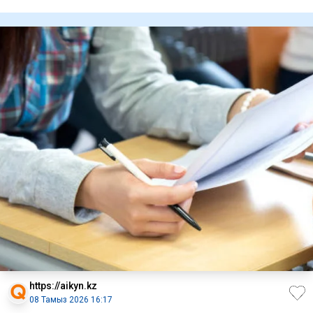
финалынд
https://aikyn.kz
08 Тамыз 2026 16:17