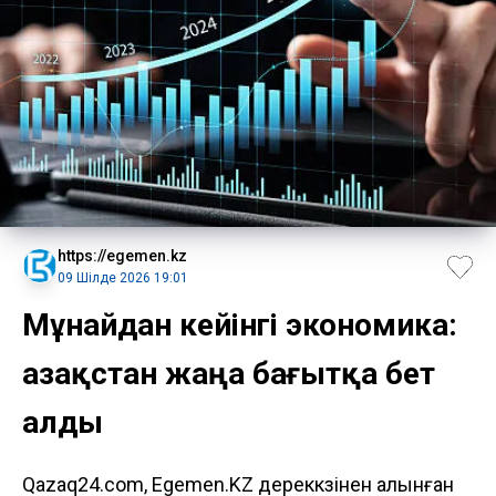
https://egemen.kz
09 Шілде 2026 19:01
Мұнайдан кейінгі экономика:
Қазақстан жаңа бағытқа бет
алды
Qazaq24.com, Egemen.KZ дереккөзінен алынған