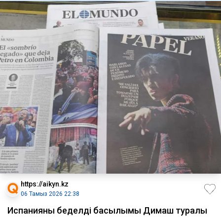
https://aikyn.kz
06 Тамыз 2026 22:38
Испанияның беделді басылымы Димаш туралы