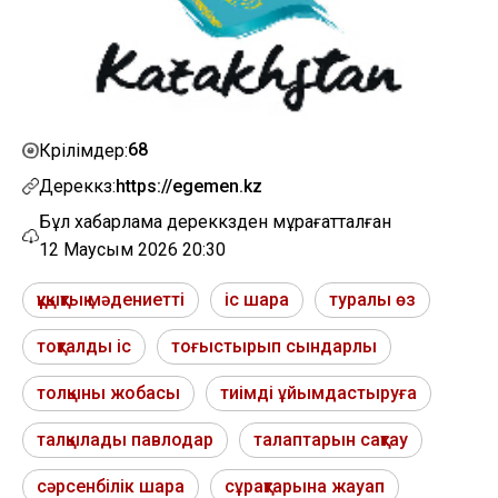
68
Көрілімдер:
Дереккөз:
https://egemen.kz
Бұл хабарлама дереккөзден мұрағатталған
12 Маусым 2026 20:30
құқықтық мәдениетті
іс шара
туралы өз
тоқталды іс
тоғыстырып сындарлы
толқыны жобасы
тиімді ұйымдастыруға
талқылады павлодар
талаптарын сақтау
сәрсенбілік шара
сұрақтарына жауап