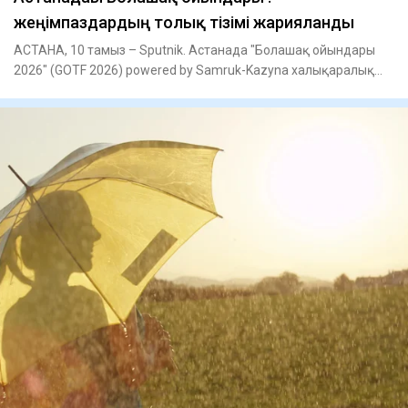
жеңімпаздардың толық тізімі жарияланды
АСТАНА, 10 тамыз – Sputnik. Астанада "Болашақ ойындары
2026" (GOTF 2026) powered by Samruk-Kazyna халықаралық
мультиспор