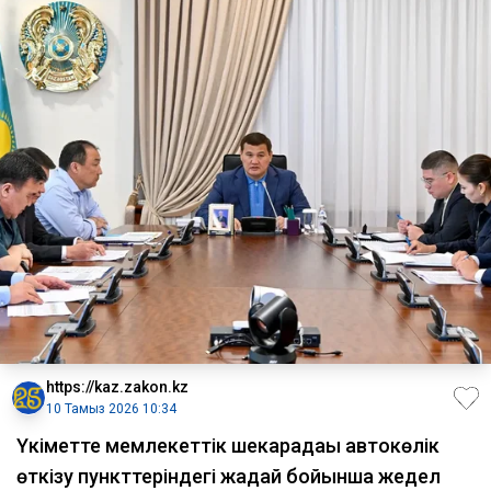
https://kaz.zakon.kz
10 Тамыз 2026 10:34
Үкіметте мемлекеттік шекарадағы автокөлік
өткізу пункттеріндегі жағдай бойынша жедел