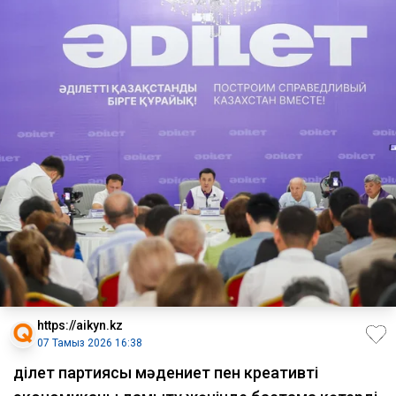
https://aikyn.kz
07 Тамыз 2026 16:38
Әділет партиясы мәдениет пен креативті