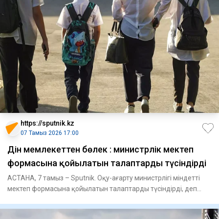
https://sputnik.kz
07 Тамыз 2026 17:00
Дін мемлекеттен бөлек : министрлік мектеп
формасына қойылатын талаптарды түсіндірді
АСТАНА, 7 тамыз – Sputnik. Оқу-ағарту министрлігі міндетті
мектеп формасына қойылатын талаптарды түсіндірді, деп
хабарла