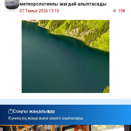
метеорологиялық жағдай қалыптасады
07 Тамыз 2026 13:10
108
Соңғы жаңалықтар
Күннің ең жаңа және өзекті оқиғалары