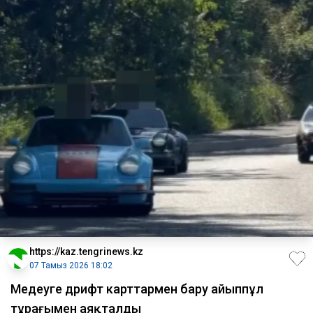
https://kaz.tengrinews.kz
07 Тамыз 2026 18:02
Медеуге дрифт карттармен бару айыппұл
тұрағымен аяқталды