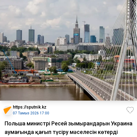
https://sputnik.kz
07 Тамыз 2026 17:00
Польша министрі Ресей зымырандарын Украина
аумағында қағып түсіру мәселесін көтерді