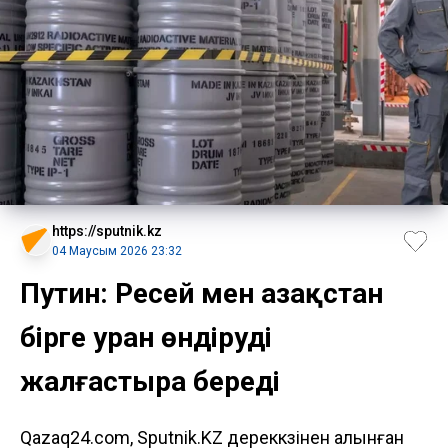
https://sputnik.kz
04 Маусым 2026 23:32
Путин: Ресей мен Қазақстан
бірге уран өндіруді
жалғастыра береді
Qazaq24.com, Sputnik.KZ дереккөзінен алынған