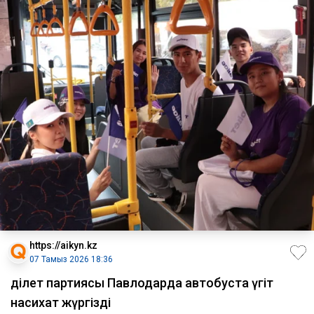
https://aikyn.kz
07 Тамыз 2026 18:36
Әділет партиясы Павлодарда автобуста үгіт
насихат жүргізді