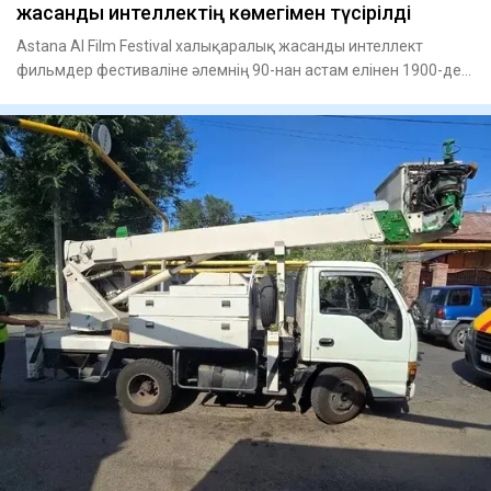
жасанды интеллектің көмегімен түсірілді
Astana AI Film Festival халықаралық жасанды интеллект
фильмдер фестиваліне әлемнің 90-нан астам елінен 1900-ден
астам