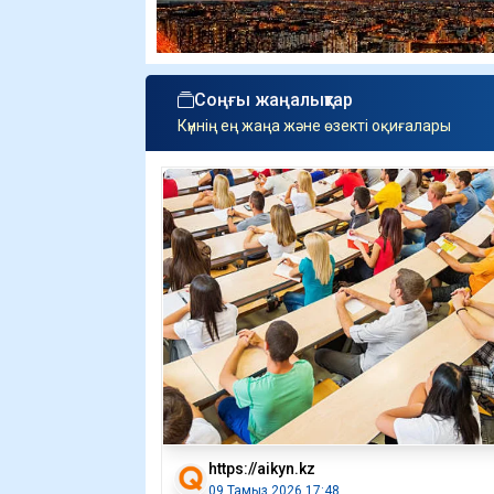
Соңғы жаңалықтар
Күннің ең жаңа және өзекті оқиғалары
https://aikyn.kz
09 Тамыз 2026 17:48