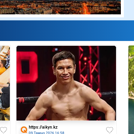
https://aikyn.kz
09 Тамыз 2026 16:58