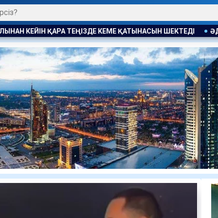
ТЫНАСЫН ШЕКТЕДІ
ӘДІЛДІК ПЕН ЖАУАПКЕРШІЛІК ТАРАЗЫС