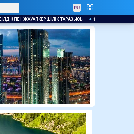
RU
Ы
17 МЛН ЕУРО ЖАЛАҚЫ МЕН ЖЕР ТЕЛІМІ: САЛАХ ТРАБЗОН