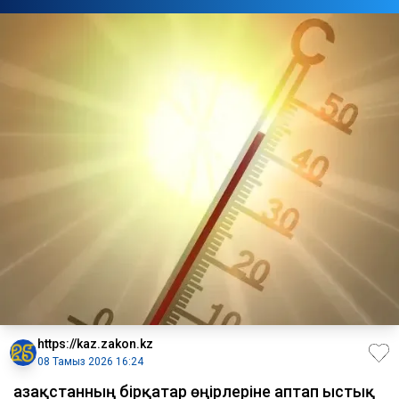
https://kaz.zakon.kz
08 Тамыз 2026 16:24
Қазақстанның бірқатар өңірлеріне аптап ыстық