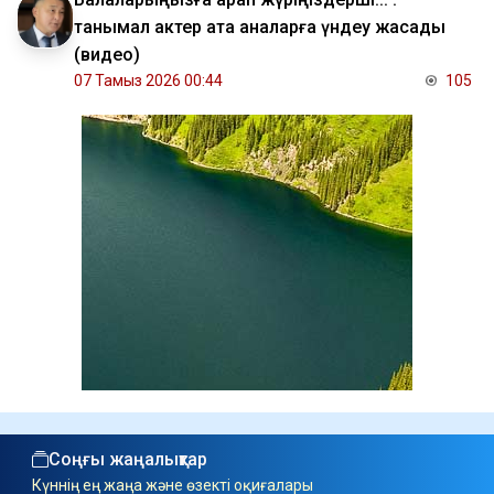
танымал актер ата аналарға үндеу жасады
(видео)
07 Тамыз 2026 00:44
105
Соңғы жаңалықтар
Күннің ең жаңа және өзекті оқиғалары