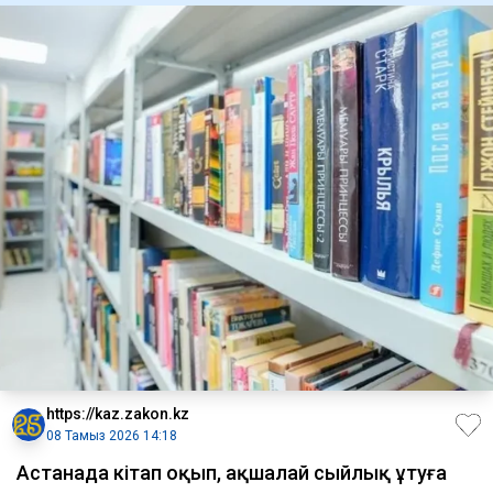
https://kaz.zakon.kz
08 Тамыз 2026 14:18
Астанада кітап оқып, ақшалай сыйлық ұтуға