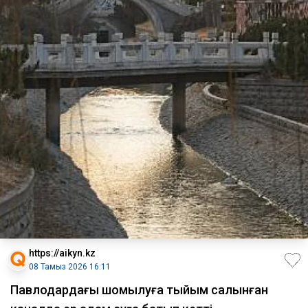
https://aikyn.kz
08 Тамыз 2026 16:11
Павлодардағы шомылуға тыйым салынған