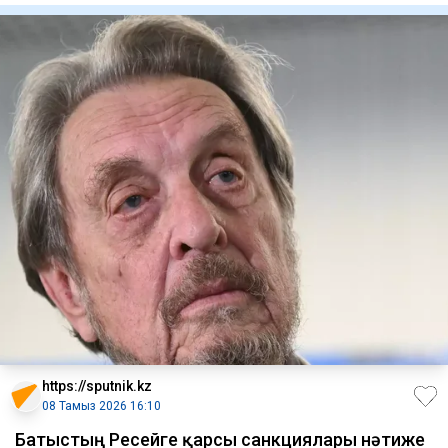
https://sputnik.kz
08 Тамыз 2026 16:10
Батыстың Ресейге қарсы санкциялары нәтиже