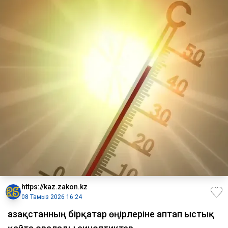
https://kaz.zakon.kz
08 Тамыз 2026 16:24
Қазақстанның бірқатар өңірлеріне аптап ыстық