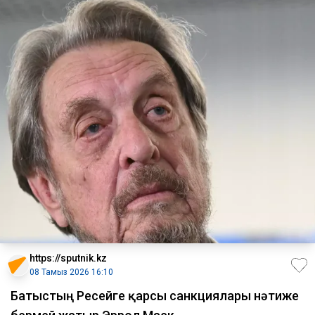
https://sputnik.kz
08 Тамыз 2026 16:10
Батыстың Ресейге қарсы санкциялары нәтиже