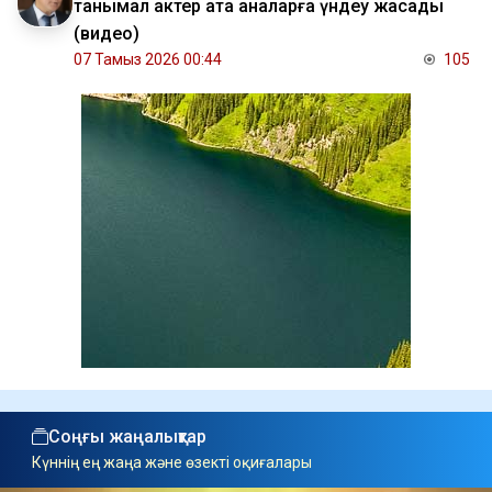
танымал актер ата аналарға үндеу жасады
(видео)
07 Тамыз 2026 00:44
105
Соңғы жаңалықтар
Күннің ең жаңа және өзекті оқиғалары