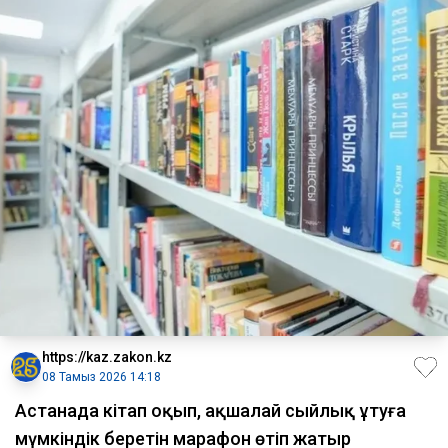
https://kaz.zakon.kz
08 Тамыз 2026 14:18
Астанада кітап оқып, ақшалай сыйлық ұтуға
мүмкіндік беретін марафон өтіп жатыр