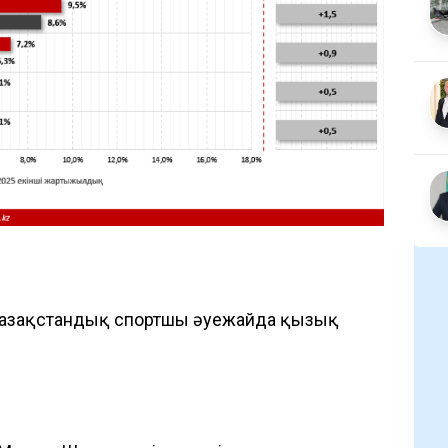
қазақстандық спортшы әуежайда қызық