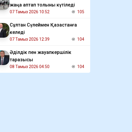
жаңа аптап толқыны күтіледі
07 Тамыз 2026 10:52
105
Сұлтан Сүлеймен Қазақстанға
келеді
07 Тамыз 2026 12:39
104
Әділдік пен жауапкершілік
таразысы
08 Тамыз 2026 04:50
104