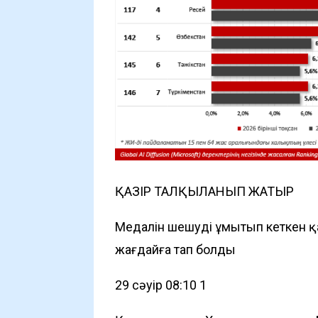
ҚАЗІР ТАЛҚЫЛАНЫП ЖАТЫР
Медалін шешуді ұмытып кеткен 
жағдайға тап болды
29 сәуір 08:10
1