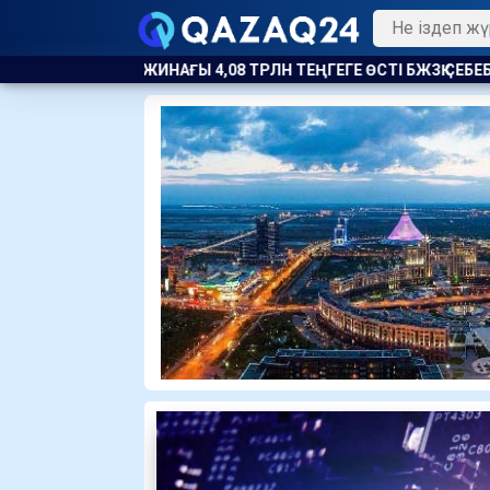
4,08 ТРЛН ТЕҢГЕГЕ ӨСТІ БЖЗҚ СЕБЕБІН АТАДЫ
ПОЛИЦЕЙ МЕН