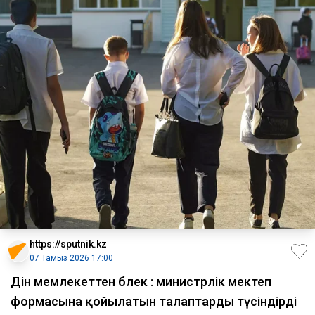
https://sputnik.kz
07 Тамыз 2026 17:00
Дін мемлекеттен бөлек : министрлік мектеп
формасына қойылатын талаптарды түсіндірді