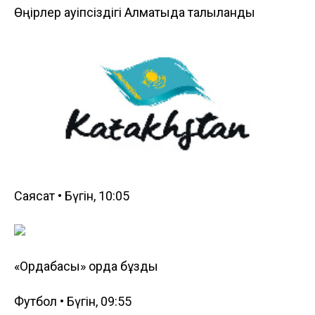
Өңірлер қауіпсіздігі Алматыда талқыланды
Саясат • Бүгін, 10:05
«Ордабасы» орда бұзды
Футбол • Бүгін, 09:55