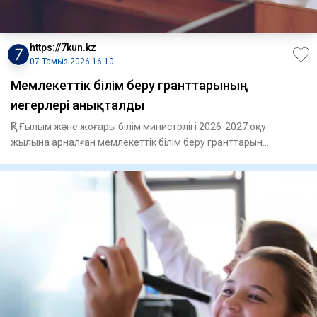
https://7kun.kz
07 Тамыз 2026 16:10
Мемлекеттік білім беру гранттарының
иегерлері анықталды
ҚР Ғылым және жоғары білім министрлігі 2026-2027 оқу
жылына арналған мемлекеттік білім беру гранттарын
тағайындау к