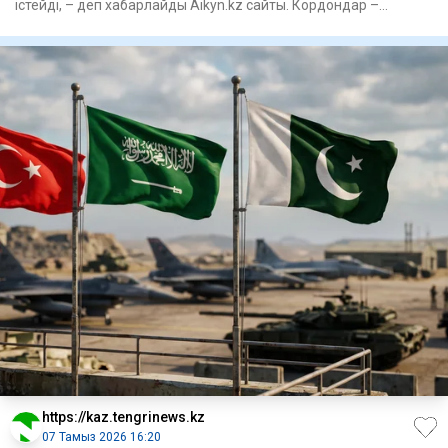
істейді, – деп хабарлайды Aikyn.kz сайты. Кордондар –
мемлекеттік и
https://kaz.tengrinews.kz
07 Тамыз 2026 16:20