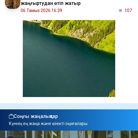
жаңғыртудан өтіп жатыр
06 Тамыз 2026 16:39
107
Соңғы жаңалықтар
Күннің ең жаңа және өзекті оқиғалары