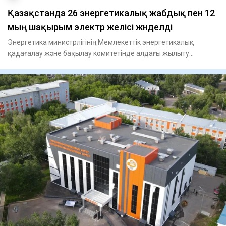
Қазақстанда 26 энергетикалық жабдық пен 12
мың шақырым электр желісі жөнделді
Энергетика министрлігінің Мемлекеттік энергетикалық
қадағалау және бақылау комитетінде алдағы жылыту
маусымына энергет