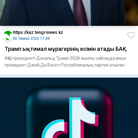
https://kaz.tengrinews.kz
06 Тамыз 2026 17:44
Трамп ықтимал мұрагерінің есімін атады БАҚ
АҚШ президенті Дональд Трамп 2028 жылғы сайлауда вице-
президент Джей Ди Вэнсті Республикалық партия атынан
президентт