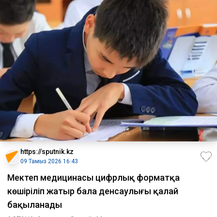
https://sputnik.kz
09 Тамыз 2026 16:43
Мектеп медицинасы цифрлық форматқа
көшіріліп жатыр бала денсаулығы қалай
бақыланады