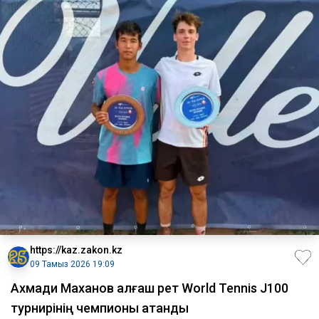
https://kaz.zakon.kz
09 Тамыз 2026 19:09
Ахмади Маханов алғаш рет World Tennis J100
турнирінің чемпионы атанды