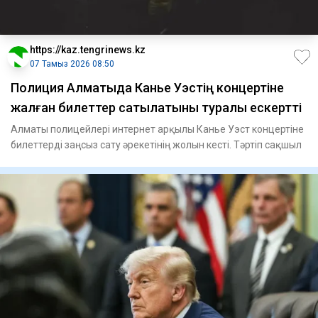
https://kaz.tengrinews.kz
07 Тамыз 2026 08:50
Полиция Алматыда Канье Уэстің концертіне
жалған билеттер сатылатыны туралы ескертті
Алматы полицейлері интернет арқылы Канье Уэст концертіне
билеттерді заңсыз сату әрекетінің жолын кесті. Тәртіп сақшыл