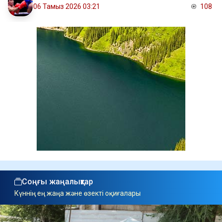
06 Тамыз 2026 03:21
108
Соңғы жаңалықтар
Күннің ең жаңа және өзекті оқиғалары