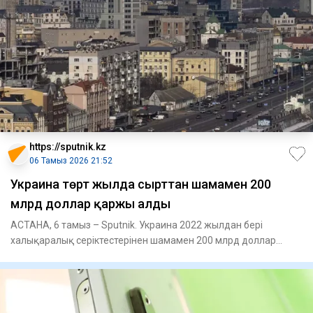
https://sputnik.kz
06 Тамыз 2026 21:52
Украина төрт жылда сырттан шамамен 200
млрд доллар қаржы алды
АСТАНА, 6 тамыз – Sputnik. Украина 2022 жылдан бері
халықаралық серіктестерінен шамамен 200 млрд доллар
қаржы алған. Бұл