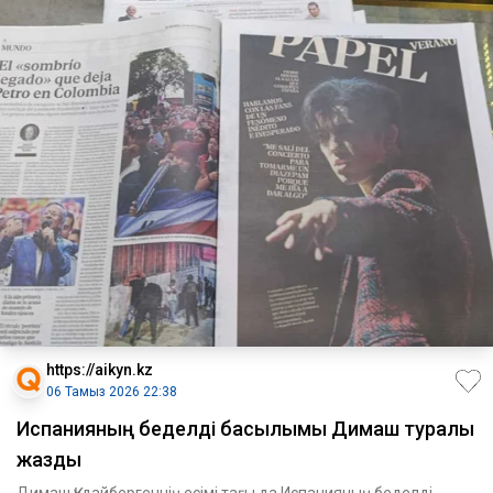
https://aikyn.kz
06 Тамыз 2026 22:38
Испанияның беделді басылымы Димаш туралы
жазды