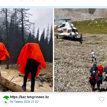
қаржысына са
https://kaz.tengrinews.kz
06 Тамыз 2026 21:22