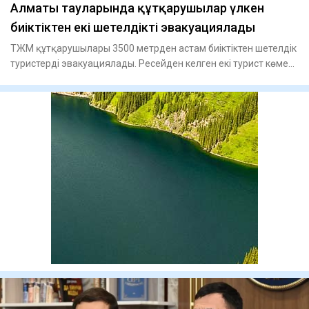
Алматы тауларында құтқарушылар үлкен
биіктіктен екі шетелдікті эвакуациялады
ТЖМ құтқарушылары 3500 метрден астам биіктіктен шетелдік
туристерді эвакуациялады. Ресейден келген екі турист көмек
с