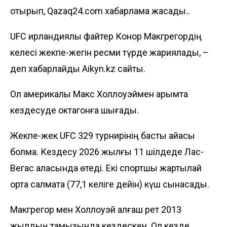
отырып, Qazaq24.com хабарлама жасады..
UFC ирландиялық файтер Конор Макгрегордің
келесі жекпе-жегін ресми түрде жариялады, –
деп хабарлайды
Aikyn.kz
сайты.
Ол америкалық Макс Холлоуэймен қарымта
кездесуде октагонға шығады.
Жекпе-жек UFC 329 турнирінің басты айқасы
болмақ. Кездесу 2026 жылғы 11 шілдеде Лас-
Вегас қаласында өтеді. Екі спортшы жартылай
орта салмақта (77,1 келіге дейін) күш сынасады.
Макгрегор мен Холлоуэй алғаш рет 2013
жылдың тамызында кездескен. Ол кезде