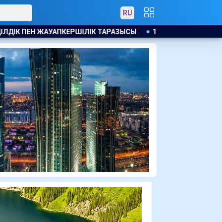
RU
17 МЛН ЕУРО ЖАЛАҚЫ МЕН ЖЕР ТЕЛІМІ: САЛАХ ТРАБЗОНС