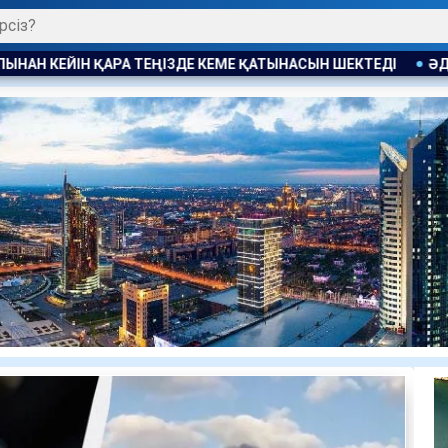
НАСЫН ШЕКТЕДІ
ӘДІЛДІК ПЕН ЖАУАПКЕРШІЛІК ТАРАЗЫСЫ