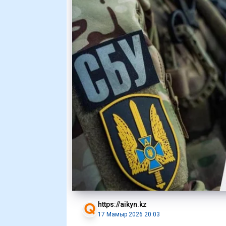
https://aikyn.kz
17 Мамыр 2026 20:03