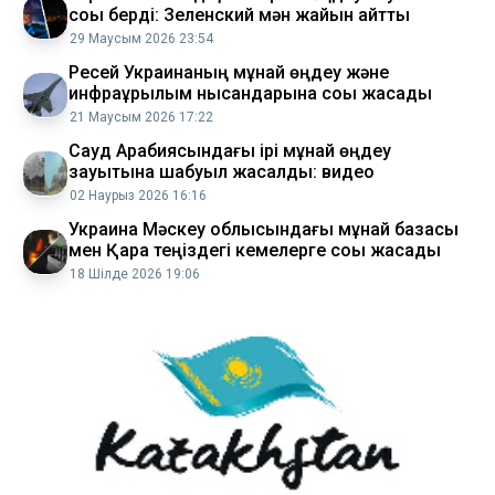
соққы берді: Зеленский мән жайын айтты
29 Маусым 2026 23:54
Ресей Украинаның мұнай өңдеу және
инфрақұрылым нысандарына соққы жасады
21 Маусым 2026 17:22
Сауд Арабиясындағы ірі мұнай өңдеу
зауытына шабуыл жасалды: видео
02 Наурыз 2026 16:16
Украина Мәскеу облысындағы мұнай базасы
мен Қара теңіздегі кемелерге соққы жасады
18 Шілде 2026 19:06