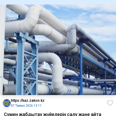
https://kaz.zakon.kz
07 Тамыз 2026 13:11
Сумен жабдықтау жүйелерін салу және қайта