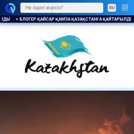
RU
ЙТАРЫЛДЫ ПРОКУРАТУРА МӘН ЖАЙДЫ АШТЫ
ПАВЛОДАРДА