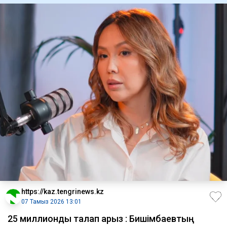
https://kaz.tengrinews.kz
07 Тамыз 2026 13:01
25 миллиондық талап арыз : Бишімбаевтың