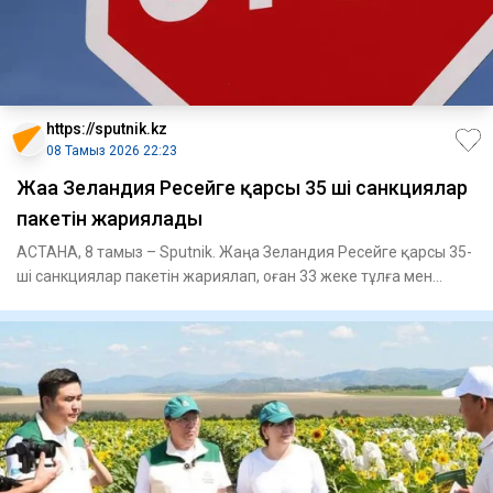
https://sputnik.kz
08 Тамыз 2026 22:23
Жаңа Зеландия Ресейге қарсы 35 ші санкциялар
пакетін жариялады
АСТАНА, 8 тамыз – Sputnik. Жаңа Зеландия Ресейге қарсы 35-
ші санкциялар пакетін жариялап, оған 33 жеке тұлға мен
заңды т