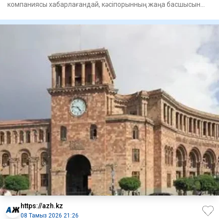
компаниясы хабарлағандай, кәсіпорынның жаңа басшысын
тағайындау туралы
https://azh.kz
08 Тамыз 2026 21:26