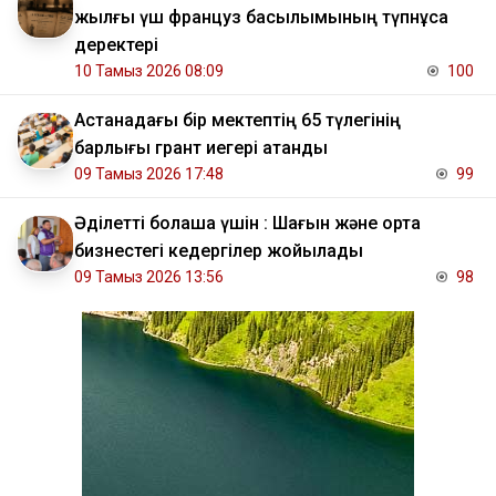
жылғы үш француз басылымының түпнұсқа
деректері
10 Тамыз 2026 08:09
100
Астанадағы бір мектептің 65 түлегінің
барлығы грант иегері атанды
09 Тамыз 2026 17:48
99
Әділетті болашақ үшін : Шағын және орта
бизнестегі кедергілер жойылады
09 Тамыз 2026 13:56
98