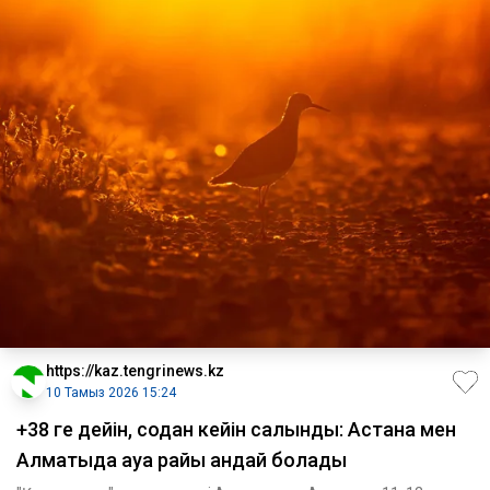
https://kaz.tengrinews.kz
10 Тамыз 2026 15:24
+38 ге дейін, содан кейін салқындық: Астана мен
Алматыда ауа райы қандай болады