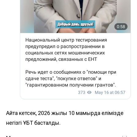
Айта кетсек, 2026 жылы 10 мамырда елімізде
негізгі ҰБТ
басталды.