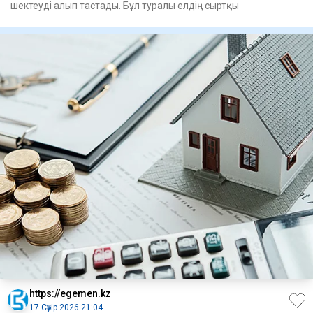
шектеуді алып тастады. Бұл туралы елдің сыртқы
https://egemen.kz
17 Сәуір 2026 21:04