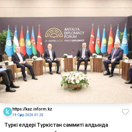
https://kaz.inform.kz
19 Сәуір 2026 01:20
Түркі елдері Түркістан саммиті алдында