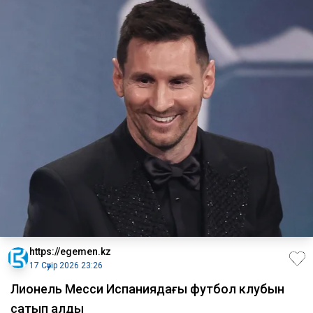
https://egemen.kz
17 Сәуір 2026 23:26
Лионель Месси Испаниядағы футбол клубын
сатып алды