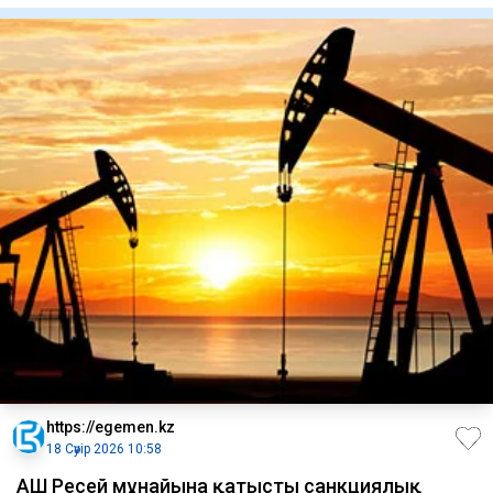
https://egemen.kz
18 Сәуір 2026 10:58
АҚШ Ресей мұнайына қатысты санкциялық