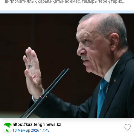
дипломатиялық қарым-қатынас емес, тамыры терең тарих
пен орт
https://kaz.tengrinews.kz
10 Мамыр 2026 17:45