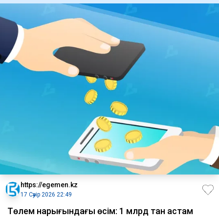
https://egemen.kz
17 Сәуір 2026 22:49
Төлем нарығындағы өсім: 1 млрд тан астам