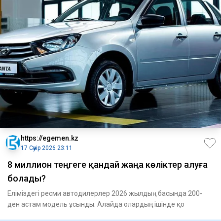
https://egemen.kz
17 Сәуір 2026 23:11
8 миллион теңгеге қандай жаңа көліктер алуға
болады?
Еліміздегі ресми автодилерлер 2026 жылдың басында 200-
ден астам модель ұсынды. Алайда олардың ішінде қо