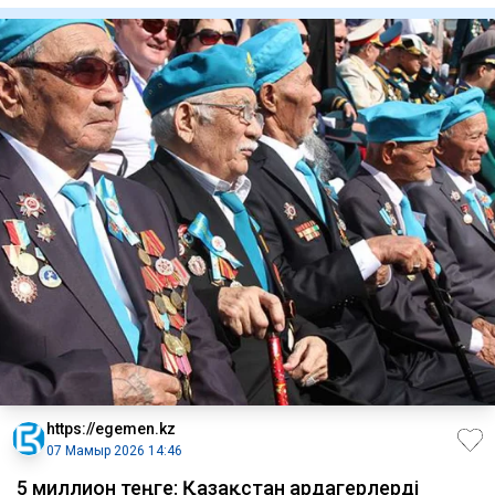
https://egemen.kz
07 Мамыр 2026 14:46
5 миллион теңге: Қазақстан ардагерлерді