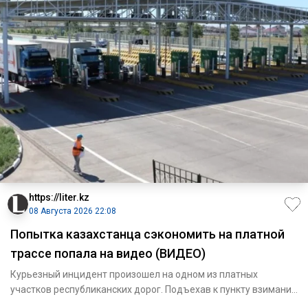
https://liter.kz
08 Августа 2026 22:08
Попытка казахстанца сэкономить на платной
трассе попала на видео (ВИДЕО)
Курьезный инцидент произошел на одном из платных
участков республиканских дорог. Подъехав к пункту взимания
платы, авто