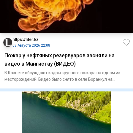
https://liter.kz
08 Августа 2026 22:08
Пожар у нефтяных резервуаров засняли на
видео в Мангистау (ВИДЕО)
В Казнете обсуждают кадры крупного пожара на одном из
месторождений. Видео было снято в селе Боранкул на
территории мес