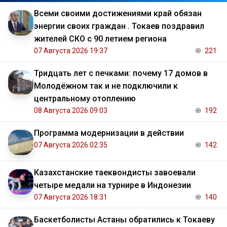
Всеми своими достижениями край обязан
энергии своих граждан . Токаев поздравил
жителей СКО с 90 летием региона
07 Августа 2026 19:37
221
Тридцать лет с печками: почему 17 домов в
Молодёжном так и не подключили к
центральному отоплению
08 Августа 2026 09:03
192
Программа модернизации в действии
07 Августа 2026 02:35
142
Казахстанские таеквондисты завоевали
четыре медали на турнире в Индонезии
07 Августа 2026 18:31
140
Баскетболисты Астаны обратились к Токаеву