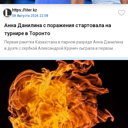
https://liter.kz
08 Августа 2026 22:08
Анна Данилина с поражения стартовала на
турнире в Торонто
Первая ракетка Казахстана в парном разряде Анна Данилина
в дуэте с сербкой Александрой Крунич сыграла в первом
круге ту