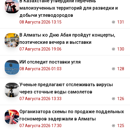
В Казахстане утвердили перечень
малоизученных территорий для разведки и
добычи углеводородов
08 Августа 2026 13:15
131
В Алматы ко Дню Абая пройдут концерты,
поэтические вечера и выставки
07 Августа 2026 19:06
130
ИИ отследит поставки угля
08 Августа 2026 01:03
128
Ученые предлагают отслеживать вирусы
через сточные воды самолетов
07 Августа 2026 13:33
126
Организатора схемы по продаже поддельных
госномеров задержали в Алматы
07 Августа 2026 17:30
125