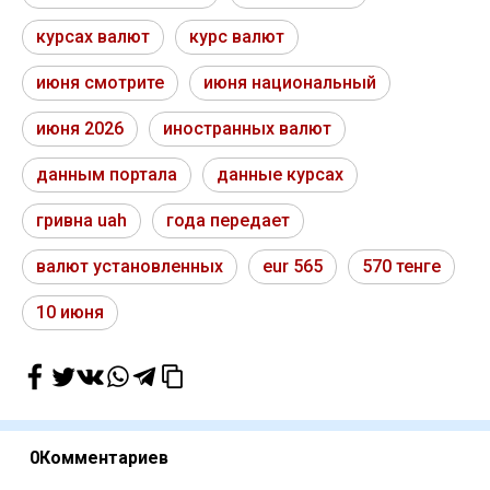
курсах валют
курс валют
июня смотрите
июня национальный
июня 2026
иностранных валют
данным портала
данные курсах
гривна uah
года передает
валют установленных
eur 565
570 тенге
10 июня
0
Комментариев