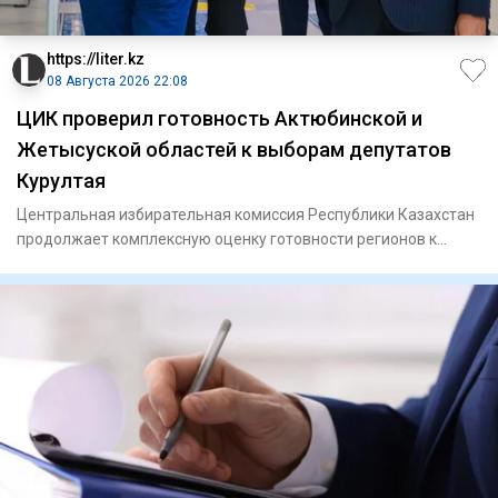
https://liter.kz
08 Августа 2026 22:08
ЦИК проверил готовность Актюбинской и
Жетысуской областей к выборам депутатов
Курултая
Центральная избирательная комиссия Республики Казахстан
продолжает комплексную оценку готовности регионов к
выборам деп