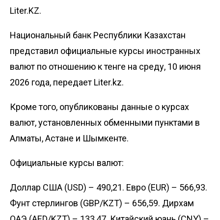
Liter.KZ.
Национальный банк Республики Казахстан
представил официальные курсы иностранных
валют по отношению к тенге на среду, 10 июня
2026 года, передает
Liter.kz
.
Кроме того, опубликованы данные о курсах
валют, установленных обменными пунктами в
Алматы, Астане и Шымкенте.
Официальные
курсы
валют:
Доллар США (USD) – 490,21. Евро (EUR) – 566,93.
Фунт стерлингов (GBP/KZT) – 656,59. Дирхам
ОАЭ (AED/KZT) – 133,47. Китайский юань (CNY) –