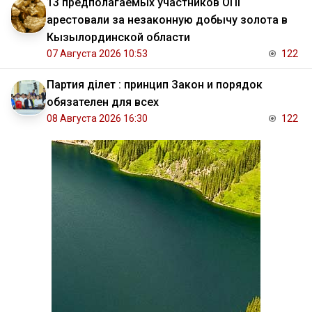
13 предполагаемых участников ОПГ
арестовали за незаконную добычу золота в
Кызылординской области
07 Августа 2026 10:53
122
Партия Әділет : принцип Закон и порядок
обязателен для всех
08 Августа 2026 16:30
122