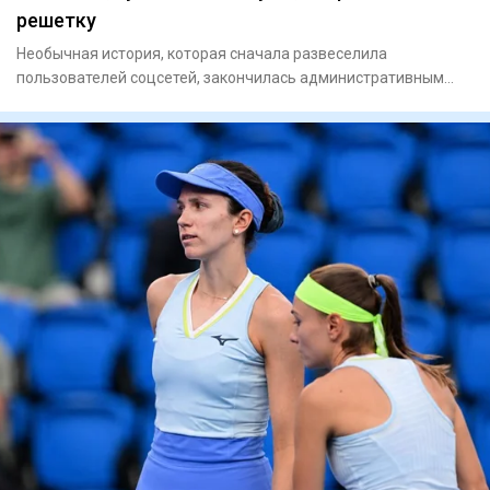
решетку
Необычная история, которая сначала развеселила
пользователей соцсетей, закончилась административным
арестом. В Астане д