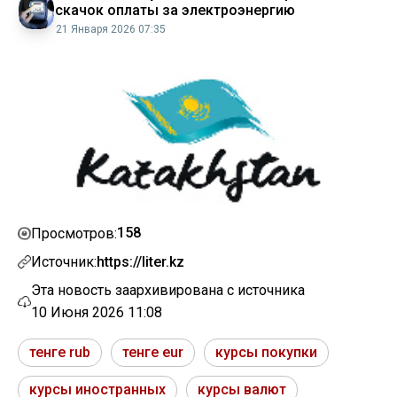
скачок оплаты за электроэнергию
21 Января 2026 07:35
158
Просмотров:
Источник:
https://liter.kz
Эта новость заархивирована с источника
10 Июня 2026 11:08
тенге rub
тенге eur
курсы покупки
курсы иностранных
курсы валют