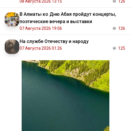
08 Августа 2026 13:15
126
В Алматы ко Дню Абая пройдут концерты,
поэтические вечера и выставки
07 Августа 2026 19:06
126
На службе Отечеству и народу
07 Августа 2026 01:26
125