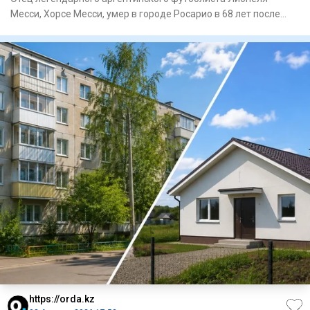
Месси, Хорсе Месси, умер в городе Росарио в 68 лет после
продолжител
https://orda.kz