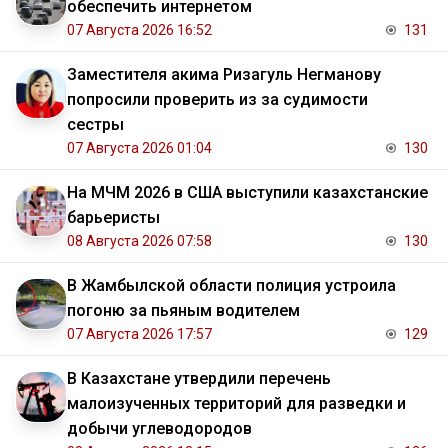
обеспечить интернетом
07 Августа 2026 16:52
131
Заместителя акима Ризагуль Негманову
попросили проверить из за судимости
сестры
07 Августа 2026 01:04
130
На МЧМ 2026 в США выступили казахстанские
барьеристы
08 Августа 2026 07:58
130
В Жамбылской области полиция устроила
погоню за пьяным водителем
07 Августа 2026 17:57
129
В Казахстане утвердили перечень
малоизученных территорий для разведки и
добычи углеводородов