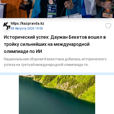
https://kazpravda.kz
08 Августа 2026 19:05
Исторический успех: Даужан Бекетов вошел в
тройку сильнейших на международной
олимпиаде по ИИ
Национальная сборная Казахстана добилась исторического
успеха на третьей международной олимпиаде по
искусственному инте