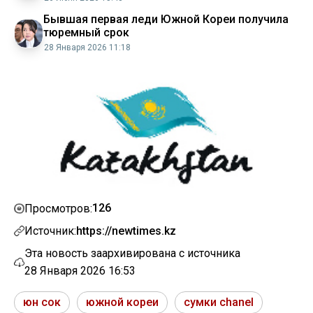
Бывшая первая леди Южной Кореи получила
тюремный срок
28 Января 2026 11:18
126
Просмотров:
Источник:
https://newtimes.kz
Эта новость заархивирована с источника
28 Января 2026 16:53
юн сок
южной кореи
сумки chanel