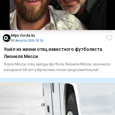
https://orda.kz
08 Августа 2026 20:26
Ушёл из жизни отец известного футболиста
Лионеля Месси
Хорхе Месси, отец звезды футбола Лионеля Месси, скончался
в возрасте 68 лет в Аргентине после продолжительной
болезни,