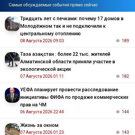
Самые обсуждаемые события прямо сейчас
Тридцать лет с печками: почему 17 домов в
Молодёжном так и не подключили к
центральному отоплению
08 Августа 2026 09:03
189
Таза Қазақстан : более 22 тыс. жителей
Алматинской области приняли участие в
экологической акции
07 Августа 2026 01:11
182
УЕФА планирует провести расследование
инициативы ФИФА по продаже коммерческих
прав на ЧМ
06 Августа 2026 22:44
144
Жизнь за окном
07 Августа 2026 01:23
143