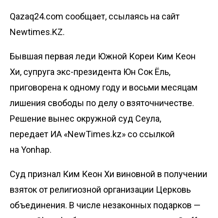
Qazaq24.com сообщает, ссылаясь на сайт
Newtimes.KZ.
Бывшая первая леди Южной Кореи Ким Кеон
Хи, супруга экс-президента Юн Сок Ёль,
приговорена к одному году и восьми месяцам
лишения свободы по делу о взяточничестве.
Решение вынес окружной суд Сеула,
передает
ИА «NewTimes.kz»
со ссылкой
на
Yonhap
.
Суд признал Ким Кеон Хи виновной в получении
взяток от религиозной организации Церковь
объединения. В числе незаконных подарков —