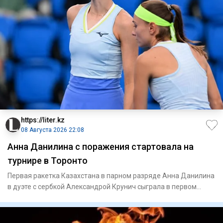
https://liter.kz
08 Августа 2026 22:08
Анна Данилина с поражения стартовала на
турнире в Торонто
Первая ракетка Казахстана в парном разряде Анна Данилина
в дуэте с сербкой Александрой Крунич сыграла в первом
круге ту