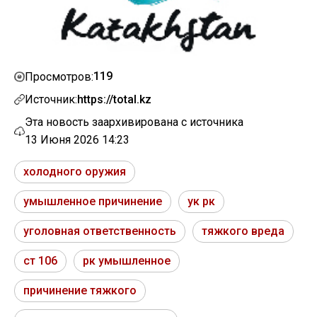
119
Просмотров:
Источник:
https://total.kz
Эта новость заархивирована с источника
13 Июня 2026 14:23
холодного оружия
умышленное причинение
ук рк
уголовная ответственность
тяжкого вреда
ст 106
рк умышленное
причинение тяжкого