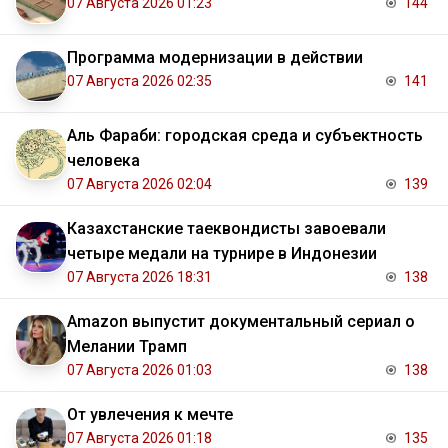
07 Августа 2026 01:23
144
Программа модернизации в действии
07 Августа 2026 02:35
141
Аль Фараби: городская среда и субъектность
человека
07 Августа 2026 02:04
139
Казахстанские таеквондисты завоевали
четыре медали на турнире в Индонезии
07 Августа 2026 18:31
138
Amazon выпустит документальный сериал о
Мелании Трамп
07 Августа 2026 01:03
138
От увлечения к мечте
07 Августа 2026 01:18
135