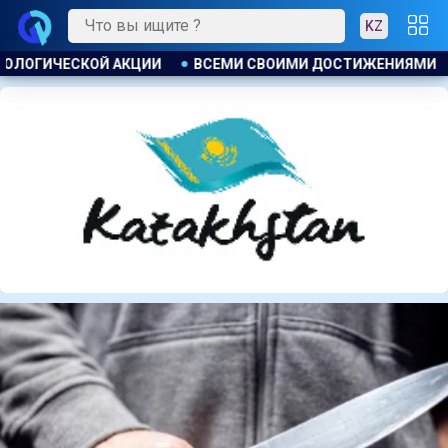
KZ
ТИЖЕНИЯМИ КРАЙ ОБЯЗАН ЭНЕРГИИ СВОИХ ГРАЖДАН . ТОКАЕВ