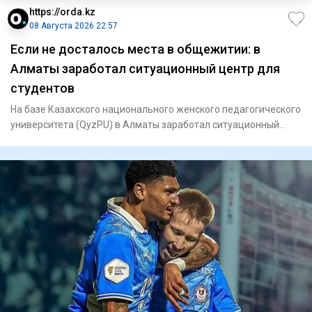
https://orda.kz
08 Августа 2026 22:57
Если не досталось места в общежитии: в
Алматы заработал ситуационный центр для
студентов
На базе Казахского национального женского педагогического
университета (QyzPU) в Алматы заработал ситуационный
центр по