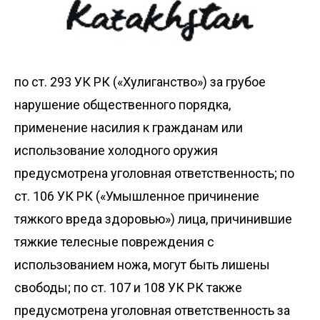
по ст. 293 УК РК («Хулиганство») за грубое
нарушение общественного порядка,
применение насилия к гражданам или
использование холодного оружия
предусмотрена уголовная ответственность; по
ст. 106 УК РК («Умышленное причинение
тяжкого вреда здоровью») лица, причинившие
тяжкие телесные повреждения с
использованием ножа, могут быть лишены
свободы; по ст. 107 и 108 УК РК также
предусмотрена уголовная ответственность за