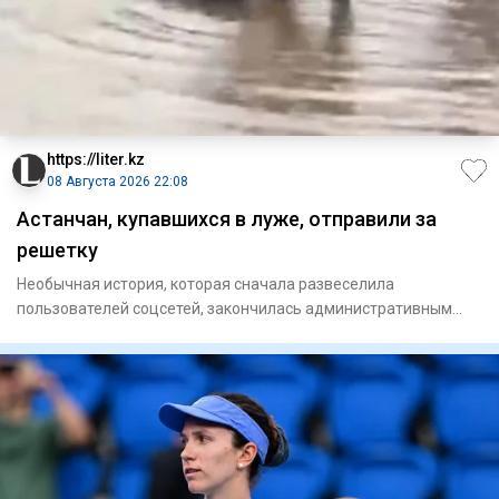
https://liter.kz
08 Августа 2026 22:08
Астанчан, купавшихся в луже, отправили за
решетку
Необычная история, которая сначала развеселила
пользователей соцсетей, закончилась административным
арестом. В Астане д