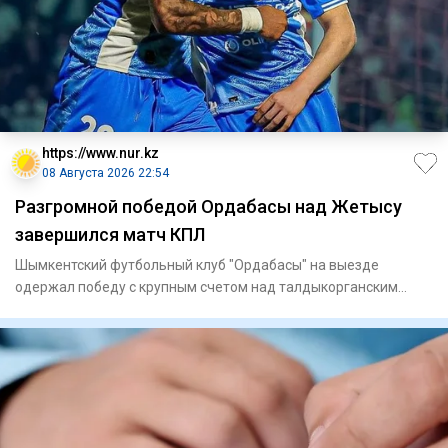
https://www.nur.kz
08 Августа 2026 22:54
Разгромной победой Ордабасы над Жетысу
завершился матч КПЛ
Шымкентский футбольный клуб "Ордабасы" на выезде
одержал победу с крупным счетом над талдыкорганским
"Жетысу" в матче 21