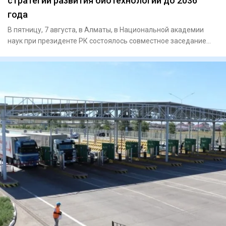
стратегии развития биотехнологий до 2036
года
В пятницу, 7 августа, в Алматы, в Национальной академии
наук при президенте РК состоялось совместное заседание
научно-т