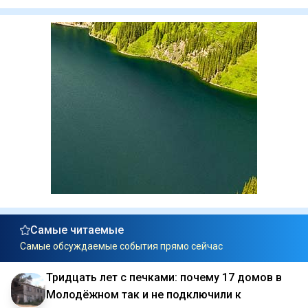
Самые читаемые
Самые обсуждаемые события прямо сейчас
Тридцать лет с печками: почему 17 домов в
Молодёжном так и не подключили к