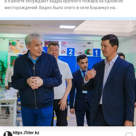
В Казнете обсуждают кадры крупного пожара на одном из
месторождений. Видео было снято в селе Боранкул на
территории мес
https://liter.kz